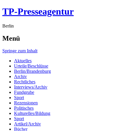
TP-Presseagentur
Berlin
Menü
Springe zum Inhalt
Aktuelles
Urteile/Beschlüsse
Berlin/Brandenburg
Archiv
Rechtliches
Interviews/Archiv
Fundgrube
Sport
Rezensionen
Politisches
Kulturelles/Bildung
Sport
Artikel/Archiv
Bücher