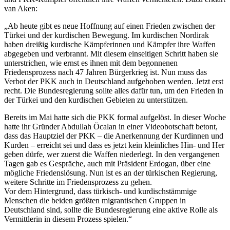
van Aken:
„Ab heute gibt es neue Hoffnung auf einen Frieden zwischen der
Türkei und der kurdischen Bewegung. Im kurdischen Nordirak
haben dreißig kurdische Kämpferinnen und Kämpfer ihre Waffen
abgegeben und verbrannt. Mit diesem einseitigen Schritt haben sie
unterstrichen, wie ernst es ihnen mit dem begonnenen
Friedensprozess nach 47 Jahren Bürgerkrieg ist. Nun muss das
Verbot der PKK auch in Deutschland aufgehoben werden. Jetzt erst
recht. Die Bundesregierung sollte alles dafür tun, um den Frieden in
der Türkei und den kurdischen Gebieten zu unterstützen.
Bereits im Mai hatte sich die PKK formal aufgelöst. In dieser Woche
hatte ihr Gründer Abdullah Öcalan in einer Videobotschaft betont,
dass das Hauptziel der PKK – die Anerkennung der Kurdinnen und
Kurden – erreicht sei und dass es jetzt kein kleinliches Hin- und Her
geben dürfe, wer zuerst die Waffen niederlegt. In den vergangenen
Tagen gab es Gespräche, auch mit Präsident Erdogan, über eine
mögliche Friedenslösung. Nun ist es an der türkischen Regierung,
weitere Schritte im Friedensprozess zu gehen.
Vor dem Hintergrund, dass türkisch- und kurdischstämmige
Menschen die beiden größten migrantischen Gruppen in
Deutschland sind, sollte die Bundesregierung eine aktive Rolle als
Vermittlerin in diesem Prozess spielen.“