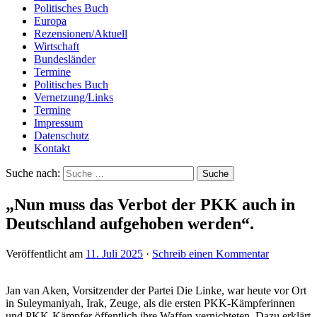
Politisches Buch
Europa
Rezensionen/Aktuell
Wirtschaft
Bundesländer
Termine
Politisches Buch
Vernetzung/Links
Termine
Impressum
Datenschutz
Kontakt
Suche nach:
„Nun muss das Verbot der PKK auch in
Deutschland aufgehoben werden“.
Veröffentlicht am
11. Juli 2025
·
Schreib einen Kommentar
Jan van Aken, Vorsitzender der Partei Die Linke, war heute vor Ort
in Suleymaniyah, Irak, Zeuge, als die ersten PKK-Kämpferinnen
und PKK-Kämpfer öffentlich ihre Waffen vernichteten. Dazu erklärt