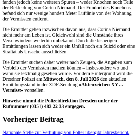
fanden jedoch keine weiteren Spuren – weder Knochen noch Teile
der Bekleidung von Corina Niemand. Der Fundort des Knochens
befand sich nur wenige hundert Meter Luftlinie von der Wohnung
der Vermissten entfernt.
Die Ermittler gehen inzwischen davon aus, dass Corina Niemand
nicht mehr am Leben ist. Gleichwohl sind die Umstände ihres
Verschwindens weiterhin unbekannt. Durch die bisherigen
Ermittlungen lassen sich weder ein Unfall noch ein Suizid oder eine
Straftat als Ursache ausschließen.
Die Ermittler suchen daher weiter nach Zeugen, die Angaben zum
Verbleib der Vermissten machen können – insbesondere wo und
wann sie letztmalig gesehen wurde. Vor dem Hintergrund wird die
Dresdner Polizei am
Mittwoch, den 8. Juli 2026
den aktuellen
Ermittlungsstand in der ZDF-Sendung
»Aktenzeichen XY…
Vermisst«
vorstellen.
Hinweise nimmt die Polizeidirektion Dresden unter der
Rufnummer (0351) 483 22 33 entgegen.
Vorheriger Beitrag
Nationale Stelle zur Verhütung von Folter übergibt Jahresbericht.