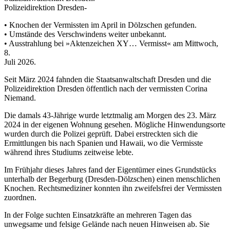
Polizeidirektion Dresden-
• Knochen der Vermissten im April in Dölzschen gefunden.
• Umstände des Verschwindens weiter unbekannt.
• Ausstrahlung bei »Aktenzeichen XY… Vermisst« am Mittwoch,
8.
Juli 2026.
Seit März 2024 fahnden die Staatsanwaltschaft Dresden und die
Polizeidirektion Dresden öffentlich nach der vermissten Corina
Niemand.
Die damals 43-Jährige wurde letztmalig am Morgen des 23. März
2024 in der eigenen Wohnung gesehen. Mögliche Hinwendungsorte
wurden durch die Polizei geprüft. Dabei erstreckten sich die
Ermittlungen bis nach Spanien und Hawaii, wo die Vermisste
während ihres Studiums zeitweise lebte.
Im Frühjahr dieses Jahres fand der Eigentümer eines Grundstücks
unterhalb der Begerburg (Dresden-Dölzschen) einen menschlichen
Knochen. Rechtsmediziner konnten ihn zweifelsfrei der Vermissten
zuordnen.
In der Folge suchten Einsatzkräfte an mehreren Tagen das
unwegsame und felsige Gelände nach neuen Hinweisen ab. Sie