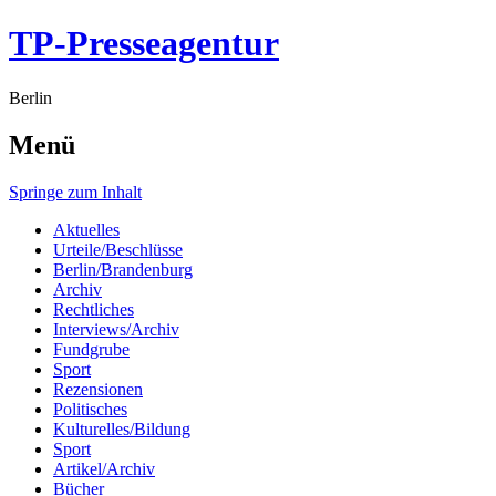
TP-Presseagentur
Berlin
Menü
Springe zum Inhalt
Aktuelles
Urteile/Beschlüsse
Berlin/Brandenburg
Archiv
Rechtliches
Interviews/Archiv
Fundgrube
Sport
Rezensionen
Politisches
Kulturelles/Bildung
Sport
Artikel/Archiv
Bücher