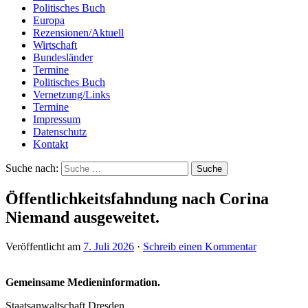
Politisches Buch
Europa
Rezensionen/Aktuell
Wirtschaft
Bundesländer
Termine
Politisches Buch
Vernetzung/Links
Termine
Impressum
Datenschutz
Kontakt
Suche nach:
Öffentlichkeitsfahndung nach Corina
Niemand ausgeweitet.
Veröffentlicht am
7. Juli 2026
·
Schreib einen Kommentar
Gemeinsame Medieninformation.
Staatsanwaltschaft Dresden.