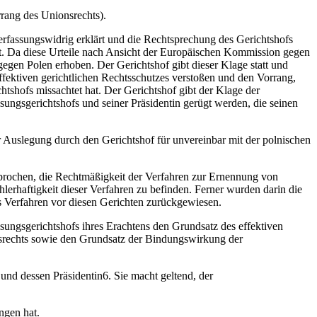
rrang des Unionsrechts).
erfassungswidrig erklärt und die Rechtsprechung des Gerichtshofs
uft. Da diese Urteile nach Ansicht der Europäischen Kommission gegen
gegen Polen erhoben. Der Gerichtshof gibt dieser Klage statt und
ffektiven gerichtlichen Rechtsschutzes verstoßen und den Vorrang,
tshofs missachtet hat. Der Gerichtshof gibt der Klage der
ungsgerichtshofs und seiner Präsidentin gerügt werden, die seinen
r Auslegung durch den Gerichtshof für unvereinbar mit der polnischen
sprochen, die Rechtmäßigkeit der Verfahren zur Ernennung von
lerhaftigkeit dieser Verfahren zu befinden. Ferner wurden darin die
s Verfahren vor diesen Gerichten zurückgewiesen.
sungsgerichtshofs ihres Erachtens den Grundsatz des effektiven
nsrechts sowie den Grundsatz der Bindungswirkung der
und dessen Präsidentin6. Sie macht geltend, der
ngen hat.