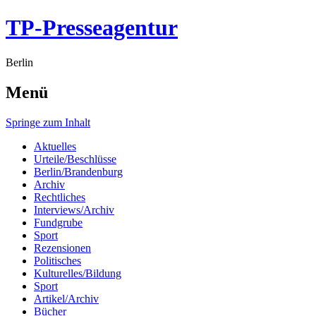
TP-Presseagentur
Berlin
Menü
Springe zum Inhalt
Aktuelles
Urteile/Beschlüsse
Berlin/Brandenburg
Archiv
Rechtliches
Interviews/Archiv
Fundgrube
Sport
Rezensionen
Politisches
Kulturelles/Bildung
Sport
Artikel/Archiv
Bücher