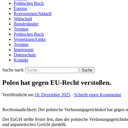
Politisches Buch
Europa
Rezensionen/Aktuell
Wirtschaft
Bundesländer
Termine
Politisches Buch
Vernetzung/Links
Termine
Impressum
Datenschutz
Kontakt
Suche nach:
Polen hat gegen EU-Recht verstoßen.
Veröffentlicht am
18. Dezember 2025
·
Schreib einen Kommentar
Rechtsstaatlichkeit: Der polnische Verfassungsgerichtshof hat gegen
Der EuGH stellte ferner fest, dass der polnische Verfassungsgericht
und unparteiisches Gericht darstellt.