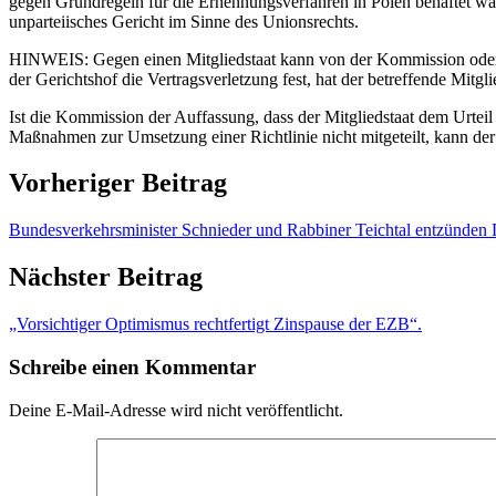
gegen Grundregeln für die Ernennungsverfahren in Polen behaftet war
unparteiisches Gericht im Sinne des Unionsrechts.
HINWEIS: Gegen einen Mitgliedstaat kann von der Kommission oder e
der Gerichtshof die Vertragsverletzung fest, hat der betreffende Mit
Ist die Kommission der Auffassung, dass der Mitgliedstaat dem Urteil
Maßnahmen zur Umsetzung einer Richtlinie nicht mitgeteilt, kann der
Vorheriger Beitrag
Bundesverkehrsminister Schnieder und Rabbiner Teichtal entzünden Li
Nächster Beitrag
„Vorsichtiger Optimismus rechtfertigt Zinspause der EZB“.
Schreibe einen Kommentar
Deine E-Mail-Adresse wird nicht veröffentlicht.