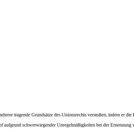
 mehrere tragende Grundsätze des Unionsrechts verstoßen, indem er die 
shof aufgrund schwerwiegender Unregelmäßigkeiten bei der Ernennung vo