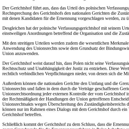
Der Gerichtshof führt aus, dass das Urteil des polnischen Verfassung
Rechtsprechung des Gerichtshofs den nationalen Gerichten die Zustä
mit denen Kandidaten für die Ernennung vorgeschlagen werden, zu übe
Desgleichen hat der polnische Verfassungsgerichtshof mit seinem Urt
einstweiligen Anordnungen betreffend die Organisation und die Zustä
Mit den streitigen Urteilen werden zudem die wesentlichen Merkmale d
Anwendung des Unionsrechts sowie dem Grundsatz der Bindungswirku
Union anzuwenden.
Der Gerichtshof weist darauf hin, dass Polen nicht seine Verfassungsi
Rechtsschutz und Unabhängigkeit der Justiz zu entziehen. Diese Werte 
rechtlich verbindlichen Verpflichtungen nieder, von denen sich die Mi
Außerdem können die nationalen Gerichte den Umfang und die Grenze
Unionsrechts und fallen in dem durch die Verträge geschaffenen Geric
Unionsrechtsordnung jeder externen Kontrolle der vom Gerichtshof in
der Rechtmäßigkeit der Handlungen der Union getroffenen Entscheidu
Unionsrechtsakts wegen Überschreitung des Zuständigkeitsbereichs der
können nur im Rahmen eines Dialogs mit dem Gerichtshof durch ein 
Gerichtshof betreffen.
Schließlich kommt der Gerichtshof zu dem Schluss, dass die Ernennu