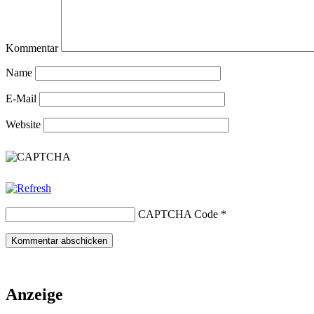
Kommentar
Name
E-Mail
Website
CAPTCHA Code
*
Anzeige