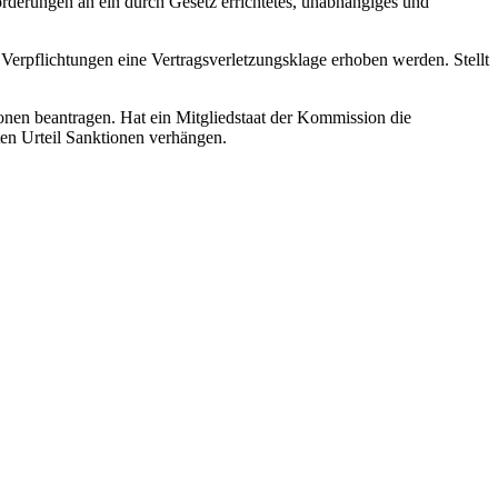
rderungen an ein durch Gesetz errichtetes, unabhängiges und
rpflichtungen eine Vertragsverletzungsklage erhoben werden. Stellt
ionen beantragen. Hat ein Mitgliedstaat der Kommission die
ten Urteil Sanktionen verhängen.