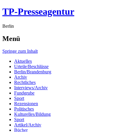
TP-Presseagentur
Berlin
Menü
Springe zum Inhalt
Aktuelles
Urteile/Beschlüsse
Berlin/Brandenburg
Archiv
Rechtliches
Interviews/Archiv
Fundgrube
Sport
Rezensionen
Politisches
Kulturelles/Bildung
Sport
Artikel/Archiv
Bücher