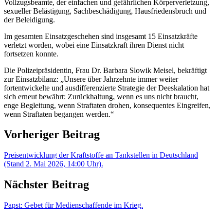
Vollzugsbeamte, der einfachen und gefährlichen Körperverletzung,
sexueller Belästigung, Sachbeschädigung, Hausfriedensbruch und
der Beleidigung.
Im gesamten Einsatzgeschehen sind insgesamt 15 Einsatzkräfte
verletzt worden, wobei eine Einsatzkraft ihren Dienst nicht
fortsetzen konnte.
Die Polizeipräsidentin, Frau Dr. Barbara Slowik Meisel, bekräftigt
zur Einsatzbilanz: „Unsere über Jahrzehnte immer weiter
fortentwickelte und ausdifferenzierte Strategie der Deeskalation hat
sich erneut bewährt: Zurückhaltung, wenn es uns nicht braucht,
enge Begleitung, wenn Straftaten drohen, konsequentes Eingreifen,
wenn Straftaten begangen werden.“
Vorheriger Beitrag
Preisentwicklung der Kraftstoffe an Tankstellen in Deutschland
(Stand 2. Mai 2026, 14:00 Uhr).
Nächster Beitrag
Papst: Gebet für Medienschaffende im Krieg.