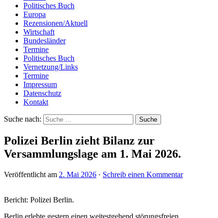
Politisches Buch
Europa
Rezensionen/Aktuell
Wirtschaft
Bundesländer
Termine
Politisches Buch
Vernetzung/Links
Termine
Impressum
Datenschutz
Kontakt
Suche nach:
Polizei Berlin zieht Bilanz zur
Versammlungslage am 1. Mai 2026.
Veröffentlicht am
2. Mai 2026
·
Schreib einen Kommentar
Bericht: Polizei Berlin.
Berlin erlebte gestern einen weitestgehend störungsfreien