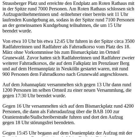
Strausberger Platz und erreichte den Endplatz am Roten Rathaus mit
in der Spitze rund 7000 Personen. Am Roten Rathaus schlossen sich
Aufzugsteilnehmerinnen und -teilnehmer einer bereits seit 11 Uhr
laufenden Kundgebung an, sodass in der Spitze rund 7100 Personen
an der gemeinsamen Kundgebung teilnahmen, die um 15 Uhr
beendet wurde.
Von etwa 10 Uhr bis etwa 12:45 Uhr fuhren in der Spitze circa 3500
Radfahrerinnen und Radfahrer als Fahrradkorso vom Platz des 18.
März ohne Vorkommnisse bis zum Bismarckplatz im Ortsteil
Grunewald. Zuvor hatten sich Radfahrerinnen und Radfahrer zweier
weiterer Fahrradkorsos, die auf dem Falkplatz im Prenzlauer Berg
und auf dem Hermannplatz in Neukölln gestartet waren, mit rund
900 Personen dem Fahrradkorso nach Grunewald angeschlossen.
Auf dem Johannaplatz versammelten sich gegen 13 Uhr dann rund
1200 Personen im selben Ortsteil zu einer neuen Versammlung, die
gegen 17:30 Uhr beendet wurde.
Gegen 16 Uhr versammelten sich auf dem Bismarckplatz rund 4200
Personen, die dann als Fahrradaufzug über die BAB 100 zur
Oranienstraße/Stallschreiberstraße fuhren und dort den Aufzug
gegen 18 Uhr störungsfrei beendeten.
Gegen 15:45 Uhr begann auf dem Oranienplatz der Aufzug mit der