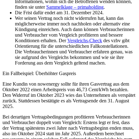
Informationen, wohin sich die Betroffenen wenden können,
finden sie unter
Sammelklage – primaholding
.
Die Frist dafür endet am 31. Dezember 2024.
Wer seinen Vertrag noch nicht widerrufen hat, kann das
möglicherweise immer noch nachholen oder alternativ eine
Kündigung einreichen. Auch dann können Verbraucherinnen
und Verbraucher vom Vergleich profitieren und bessere
Konditionen erhalten. Der
Vergleichs-Check
des vzbv gibt
Orientierung für die unterschiedlichen Fallkonstellationen.
Die Verbraucherinnen und Verbraucher erfahren genau, was
sie aufgrund des Vergleichs bekommen und wie sie ihre
Forderung aus dem Vergleich geltend machen.
Ein Fallbeispiel: Überhöhter Gaspreis
Eine Kundin von nowenergy sollte für ihren Gasvertrag aus dem
Oktober 2022 einen Arbeitspreis von 46,73 Cent/kWh bezahlen.
Den Widerruf im Oktober 2023 wies das Unternehmen als verspätet
zurück. Stattdessen bestätigte es als Vertragsende den 31. August
2025.
Bei derartigen Vertragsbedingungen profitieren Verbraucherinnen
und Verbraucher doppelt vom Vergleich: Erstens legt er fest, dass
der Vertrag spätestens zwei Jahre nach Vertragsbeginn enden muss,
also im Oktober 2024 statt im Jahr 2025. Außerdem berechnet