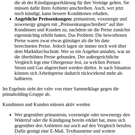
die ab der Kündigungserklärung für ihre Verträge gelten. Sie
müssen dafür ihren Anbieter anschreiben. Auch, wer jetzt
noch kündigt, kann bessere Konditionen erhalten.
Angebliche Preissenkungen:
primastrom, voxenergie und
nowenergy gingen mit „Preissenkungsschreiben“ auf ihre
Kundinnen und Kunden zu, nachdem sie die Preise zunächst
eigenmächtig erhöht hatten. Das Problem: Die beworbenen
Preise waren zwar etwas günstiger als die bis dato
berechneten Preise. Jedoch lagen sie immer noch weit über
dem Marktdurchschnitt. Wer so ein Angebot annahm, war an
die überhöhten Preise gebunden. Der außergerichtliche
Vergleich legt eine Obergrenze fest, zu welchen Preisen
Strom und Gas abgerechnet werden dürfen. Je nach Situation
können sich Arbeitspreise dadurch rückwirkend mehr als
halbieren.
Im Ergebnis sieht der vzbv von einer Sammelklage gegen die
primaholding-Gruppe ab.
Kundinnen und Kunden müssen aktiv werden
Wer gegenüber primastrom, voxenergie oder nowenergy den
Widerruf oder die Kündigung bereits erklärt hat, muss sich
gegenüber den Anbietern nur noch auf den Vergleich berufen.
Dafür genügt eine E-Mail. Textbausteine und weitere