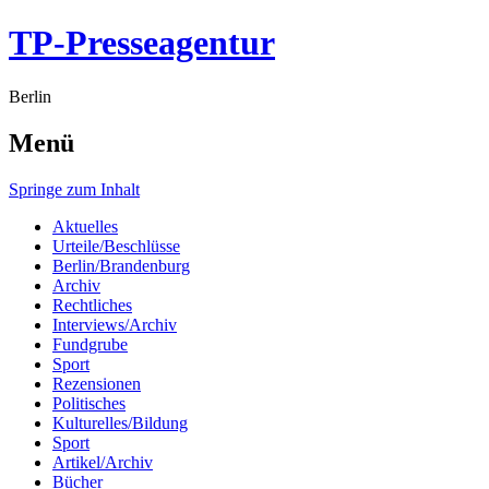
TP-Presseagentur
Berlin
Menü
Springe zum Inhalt
Aktuelles
Urteile/Beschlüsse
Berlin/Brandenburg
Archiv
Rechtliches
Interviews/Archiv
Fundgrube
Sport
Rezensionen
Politisches
Kulturelles/Bildung
Sport
Artikel/Archiv
Bücher