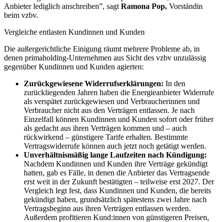
Anbieter lediglich anschreiben”, sagt
Ramona Pop,
Vorständin
beim vzbv.
Vergleiche entlasten Kundinnen und Kunden
Die außergerichtliche Einigung räumt mehrere Probleme ab, in
denen primaholding-Unternehmen aus Sicht des vzbv unzulässig
gegenüber Kundinnen und Kunden agierten:
Zurückgewiesene Widerrufserklärungen:
In den
zurückliegenden Jahren haben die Energieanbieter Widerrufe
als verspätet zurückgewiesen und Verbraucherinnen und
Verbraucher nicht aus den Verträgen entlassen. Je nach
Einzelfall können Kundinnen und Kunden sofort oder früher
als gedacht aus ihren Verträgen kommen und – auch
rückwirkend – günstigere Tarife erhalten. Bestimmte
Vertragswiderrufe können auch jetzt noch getätigt werden.
Unverhältnismäßig lange Laufzeiten nach Kündigung:
Nachdem Kundinnen und Kunden ihre Verträge gekündigt
hatten, gab es Fälle, in denen die Anbieter das Vertragsende
erst weit in der Zukunft bestätigten – teilweise erst 2027. Der
Vergleich legt fest, dass Kundinnen und Kunden, die bereits
gekündigt haben, grundsätzlich spätestens zwei Jahre nach
Vertragsbeginn aus ihren Verträgen entlassen werden.
Außerdem profitieren Kund:innen von günstigeren Preisen,