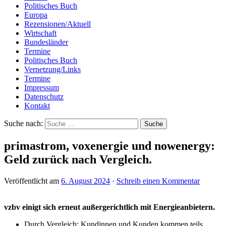
Politisches Buch
Europa
Rezensionen/Aktuell
Wirtschaft
Bundesländer
Termine
Politisches Buch
Vernetzung/Links
Termine
Impressum
Datenschutz
Kontakt
Suche nach:
primastrom, voxenergie und nowenergy:
Geld zurück nach Vergleich.
Veröffentlicht am
6. August 2024
·
Schreib einen Kommentar
vzbv einigt sich erneut außergerichtlich mit Energieanbietern.
Durch Vergleich: Kundinnen und Kunden kommen teils