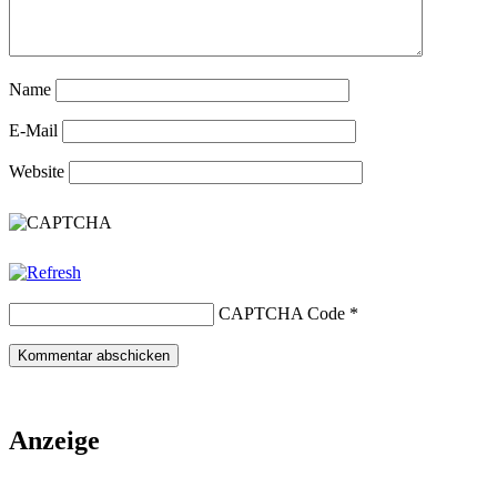
Name
E-Mail
Website
CAPTCHA Code
*
Anzeige