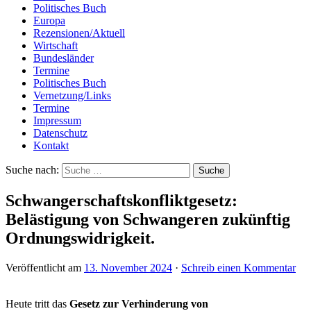
Politisches Buch
Europa
Rezensionen/Aktuell
Wirtschaft
Bundesländer
Termine
Politisches Buch
Vernetzung/Links
Termine
Impressum
Datenschutz
Kontakt
Suche nach:
Schwangerschaftskonfliktgesetz:
Belästigung von Schwangeren zukünftig
Ordnungswidrigkeit.
Veröffentlicht am
13. November 2024
·
Schreib einen Kommentar
Heute tritt das
Gesetz zur Verhinderung von