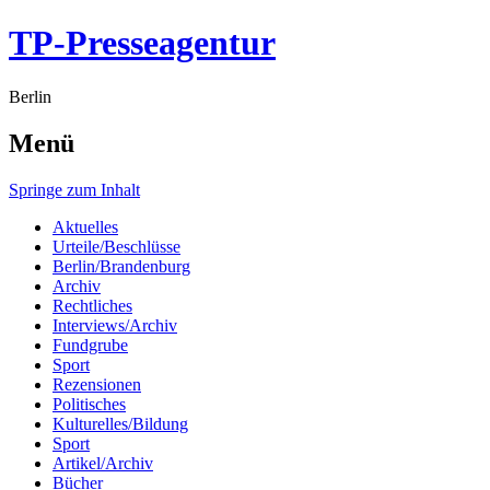
TP-Presseagentur
Berlin
Menü
Springe zum Inhalt
Aktuelles
Urteile/Beschlüsse
Berlin/Brandenburg
Archiv
Rechtliches
Interviews/Archiv
Fundgrube
Sport
Rezensionen
Politisches
Kulturelles/Bildung
Sport
Artikel/Archiv
Bücher