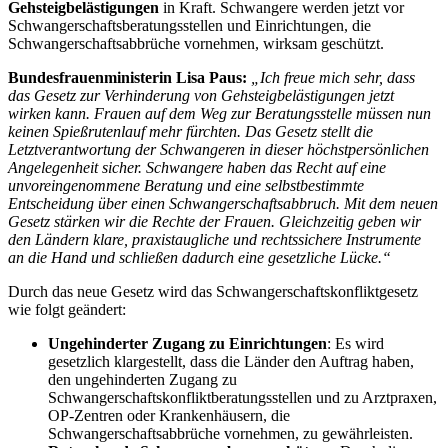
Gehsteigbelästigungen
in Kraft. Schwangere werden jetzt vor
Schwangerschaftsberatungsstellen und Einrichtungen, die
Schwangerschaftsabbrüche vornehmen, wirksam geschützt.
Bundesfrauenministerin Lisa Paus:
„Ich freue mich sehr, dass
das Gesetz zur Verhinderung von Gehsteigbelästigungen jetzt
wirken kann. Frauen auf dem Weg zur Beratungsstelle müssen nun
keinen Spießrutenlauf mehr fürchten. Das Gesetz stellt die
Letztverantwortung der Schwangeren in dieser höchstpersönlichen
Angelegenheit sicher. Schwangere haben das Recht auf eine
unvoreingenommene Beratung und eine selbstbestimmte
Entscheidung über einen Schwangerschaftsabbruch. Mit dem neuen
Gesetz stärken wir die Rechte der Frauen. Gleichzeitig geben wir
den Ländern klare, praxistaugliche und rechtssichere Instrumente
an die Hand und schließen dadurch eine gesetzliche Lücke.“
Durch das neue Gesetz wird das Schwangerschaftskonfliktgesetz
wie folgt geändert:
Ungehinderter Zugang zu Einrichtungen
: Es wird
gesetzlich klargestellt, dass die Länder den Auftrag haben,
den ungehinderten Zugang zu
Schwangerschaftskonfliktberatungsstellen und zu Arztpraxen,
OP-Zentren oder Krankenhäusern, die
Schwangerschaftsabbrüche vornehmen, zu gewährleisten.