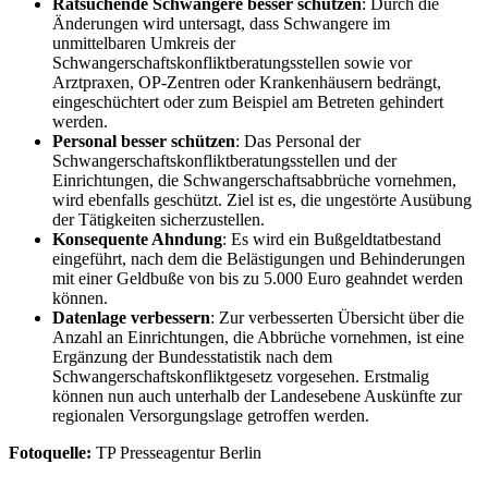
Ratsuchende Schwangere besser schützen
: Durch die
Änderungen wird untersagt, dass Schwangere im
unmittelbaren Umkreis der
Schwangerschaftskonfliktberatungsstellen sowie vor
Arztpraxen, OP-Zentren oder Krankenhäusern bedrängt,
eingeschüchtert oder zum Beispiel am Betreten gehindert
werden.
Personal besser schützen
: Das Personal der
Schwangerschaftskonfliktberatungsstellen und der
Einrichtungen, die Schwangerschaftsabbrüche vornehmen,
wird ebenfalls geschützt. Ziel ist es, die ungestörte Ausübung
der Tätigkeiten sicherzustellen.
Konsequente Ahndung
: Es wird ein Bußgeldtatbestand
eingeführt, nach dem die Belästigungen und Behinderungen
mit einer Geldbuße von bis zu 5.000 Euro geahndet werden
können.
Datenlage verbessern
: Zur verbesserten Übersicht über die
Anzahl an Einrichtungen, die Abbrüche vornehmen, ist eine
Ergänzung der Bundesstatistik nach dem
Schwangerschaftskonfliktgesetz vorgesehen. Erstmalig
können nun auch unterhalb der Landesebene Auskünfte zur
regionalen Versorgungslage getroffen werden.
Fotoquelle:
TP Presseagentur Berlin