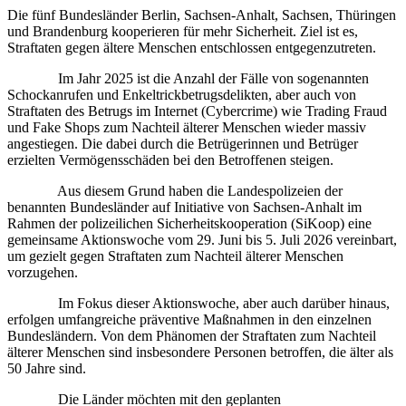
Die fünf Bundesländer Berlin, Sachsen-Anhalt, Sachsen, Thüringen
und Brandenburg kooperieren für mehr Sicherheit. Ziel ist es,
Straftaten gegen ältere Menschen entschlossen entgegenzutreten.
Im Jahr 2025 ist die Anzahl der Fälle von sogenannten
Schockanrufen und Enkeltrickbetrugsdelikten, aber auch von
Straftaten des Betrugs im Internet (Cybercrime) wie Trading Fraud
und Fake Shops zum Nachteil älterer Menschen wieder massiv
angestiegen. Die dabei durch die Betrügerinnen und Betrüger
erzielten Vermögensschäden bei den Betroffenen steigen.
Aus diesem Grund haben die Landespolizeien der
benannten Bundesländer auf Initiative von Sachsen-Anhalt im
Rahmen der polizeilichen Sicherheitskooperation (SiKoop) eine
gemeinsame Aktionswoche vom 29. Juni bis 5. Juli 2026 vereinbart,
um gezielt gegen Straftaten zum Nachteil älterer Menschen
vorzugehen.
Im Fokus dieser Aktionswoche, aber auch darüber hinaus,
erfolgen umfangreiche präventive Maßnahmen in den einzelnen
Bundesländern. Von dem Phänomen der Straftaten zum Nachteil
älterer Menschen sind insbesondere Personen betroffen, die älter als
50 Jahre sind.
Die Länder möchten mit den geplanten