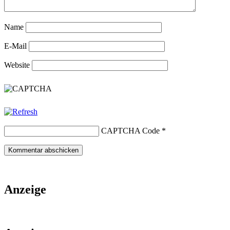
Name
E-Mail
Website
CAPTCHA Code
*
Anzeige