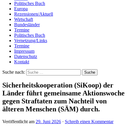
Politisches Buch
Europa
Rezensionen/Aktuell
Wirtschaft
Bundesländer
Termine
Politisches Buch
Vernetzung/Links
Termine
Impressum
Datenschutz
Kontakt
Suche nach:
Sicherheitskooperation (SiKoop) der
Länder führt gemeinsame Aktionswoche
gegen Straftaten zum Nachteil von
älteren Menschen (SÄM) durch.
Veröffentlicht am
29. Juni 2026
·
Schreib einen Kommentar