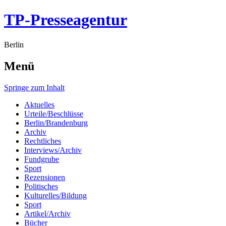
TP-Presseagentur
Berlin
Menü
Springe zum Inhalt
Aktuelles
Urteile/Beschlüsse
Berlin/Brandenburg
Archiv
Rechtliches
Interviews/Archiv
Fundgrube
Sport
Rezensionen
Politisches
Kulturelles/Bildung
Sport
Artikel/Archiv
Bücher