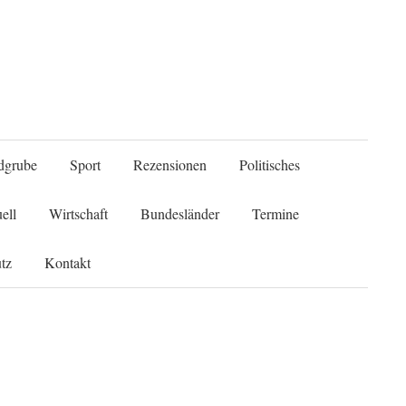
Suche
dgrube
Sport
Rezensionen
Politisches
nach:
ell
Wirtschaft
Bundesländer
Termine
tz
Kontakt