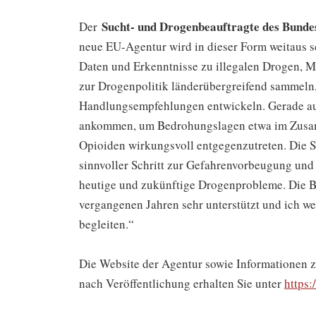
Sucht- und Drogenbeauftragte des Bunde
Der
neue EU-Agentur wird in dieser Form weitaus sc
Daten und Erkenntnisse zu illegalen Drogen,
zur Drogenpolitik länderübergreifend sammeln,
Handlungsempfehlungen entwickeln. Gerade auf
ankommen, um Bedrohungslagen etwa im Zusam
Opioiden wirkungsvoll entgegenzutreten. Die St
sinnvoller Schritt zur Gefahrenvorbeugung und
heutige und zukünftige Drogenprobleme. Die B
vergangenen Jahren sehr unterstützt und ich we
begleiten.“
Die Website der Agentur sowie Informationen z
nach Veröffentlichung erhalten Sie unter
https