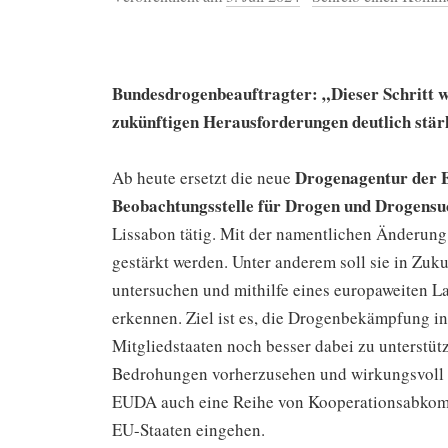
Bundesdrogenbeauftragter: „Dieser Schritt 
zukünftigen Herausforderungen deutlich stä
Drogenagentur der 
Ab heute ersetzt die neue
Beobachtungsstelle für Drogen und Drogensu
Lissabon tätig. Mit der namentlichen Änderung
gestärkt werden. Unter anderem soll sie in Z
untersuchen und mithilfe eines europaweiten L
erkennen. Ziel ist es, die Drogenbekämpfung in
Mitgliedstaaten noch besser dabei zu unterstü
Bedrohungen vorherzusehen und wirkungsvoll da
EUDA auch eine Reihe von Kooperationsabkomm
EU-Staaten eingehen.