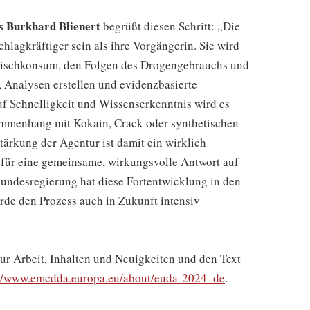
s Burkhard Blienert
begrüßt diesen Schritt: „Die
hlagkräftiger sein als ihre Vorgängerin. Sie wird
 Mischkonsum, den Folgen des Drogengebrauchs und
 Analysen erstellen und evidenzbasierte
 Schnelligkeit und Wissenserkenntnis wird es
menhang mit Kokain, Crack oder synthetischen
ärkung der Agentur ist damit ein wirklich
 für eine gemeinsame, wirkungsvolle Antwort auf
undesregierung hat diese Fortentwicklung in den
rde den Prozess auch in Zukunft intensiv
ur Arbeit, Inhalten und Neuigkeiten und den Text
://www.emcdda.europa.eu/about/euda-2024_de
.