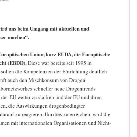
wird uns beim Umgang mit aktuellen und
rker machen“.
Europäischen Union, kurz EUDA,
Europäische
die
cht (EBDD).
Diese war bereits seit 1995 in
 sollen die Kompetenzen der Einrichtung deutlich
ukunft auch den Mischkonsum von Drogen
abornetzwerkes schneller neue Drogentrends
 der EU weiter zu stärken und der EU und ihren
tzen, die Auswirkungen drogenbedingter
rauf zu reagieren. Um dies zu erreichen, wird die
en mit internationalen Organisationen und Nicht-