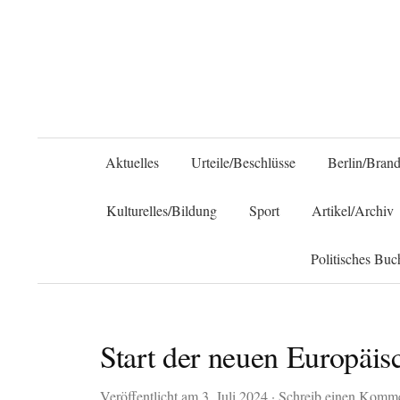
Aktuelles
Urteile/Beschlüsse
Berlin/Bran
Kulturelles/Bildung
Sport
Artikel/Archiv
Politisches Buc
Start der neuen Europäis
Veröffentlicht am
3. Juli 2024
·
Schreib einen Komm