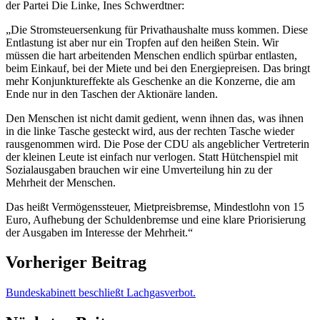
der Partei Die Linke, Ines Schwerdtner:
„Die Stromsteuersenkung für Privathaushalte muss kommen. Diese
Entlastung ist aber nur ein Tropfen auf den heißen Stein. Wir
müssen die hart arbeitenden Menschen endlich spürbar entlasten,
beim Einkauf, bei der Miete und bei den Energiepreisen. Das bringt
mehr Konjunktureffekte als Geschenke an die Konzerne, die am
Ende nur in den Taschen der Aktionäre landen.
Den Menschen ist nicht damit gedient, wenn ihnen das, was ihnen
in die linke Tasche gesteckt wird, aus der rechten Tasche wieder
rausgenommen wird. Die Pose der CDU als angeblicher Vertreterin
der kleinen Leute ist einfach nur verlogen. Statt Hütchenspiel mit
Sozialausgaben brauchen wir eine Umverteilung hin zu der
Mehrheit der Menschen.
Das heißt Vermögenssteuer, Mietpreisbremse, Mindestlohn von 15
Euro, Aufhebung der Schuldenbremse und eine klare Priorisierung
der Ausgaben im Interesse der Mehrheit.“
Vorheriger Beitrag
Bundeskabinett beschließt Lachgasverbot.