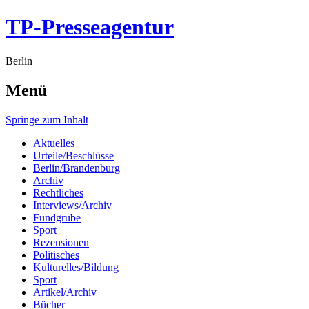
TP-Presseagentur
Berlin
Menü
Springe zum Inhalt
Aktuelles
Urteile/Beschlüsse
Berlin/Brandenburg
Archiv
Rechtliches
Interviews/Archiv
Fundgrube
Sport
Rezensionen
Politisches
Kulturelles/Bildung
Sport
Artikel/Archiv
Bücher