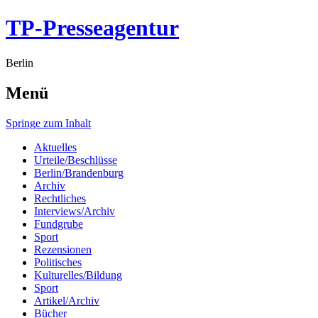
TP-Presseagentur
Berlin
Menü
Springe zum Inhalt
Aktuelles
Urteile/Beschlüsse
Berlin/Brandenburg
Archiv
Rechtliches
Interviews/Archiv
Fundgrube
Sport
Rezensionen
Politisches
Kulturelles/Bildung
Sport
Artikel/Archiv
Bücher