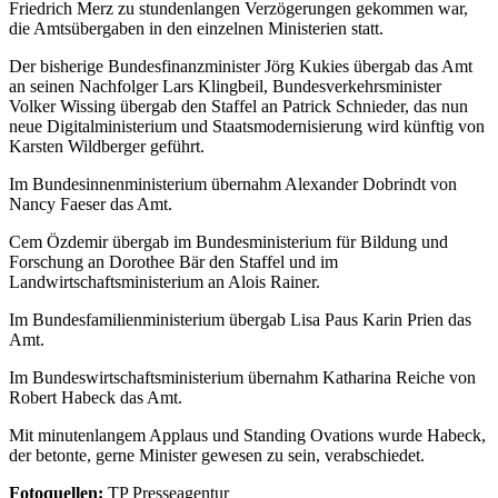
Friedrich Merz zu stundenlangen Verzögerungen gekommen war,
die Amtsübergaben in den einzelnen Ministerien statt.
Der bisherige Bundesfinanzminister Jörg Kukies übergab das Amt
an seinen Nachfolger Lars Klingbeil, Bundesverkehrsminister
Volker Wissing übergab den Staffel an Patrick Schnieder, das nun
neue Digitalministerium und Staatsmodernisierung wird künftig von
Karsten Wildberger geführt.
Im Bundesinnenministerium übernahm Alexander Dobrindt von
Nancy Faeser das Amt.
Cem Özdemir übergab im Bundesministerium für Bildung und
Forschung an Dorothee Bär den Staffel und im
Landwirtschaftsministerium an Alois Rainer.
Im Bundesfamilienministerium übergab Lisa Paus Karin Prien das
Amt.
Im Bundeswirtschaftsministerium übernahm Katharina Reiche von
Robert Habeck das Amt.
Mit minutenlangem Applaus und Standing Ovations wurde Habeck,
der betonte, gerne Minister gewesen zu sein, verabschiedet.
Fotoquellen:
TP Presseagentur