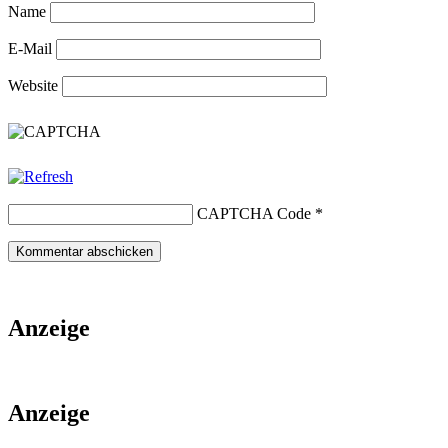
Name
E-Mail
Website
CAPTCHA Code
*
Anzeige
Anzeige