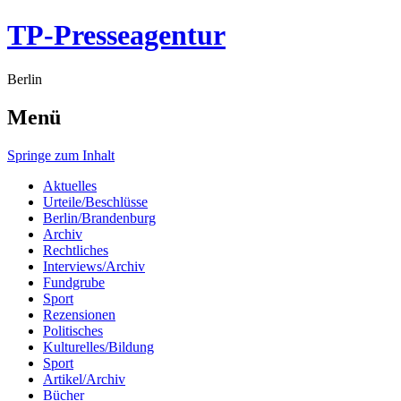
TP-Presseagentur
Berlin
Menü
Springe zum Inhalt
Aktuelles
Urteile/Beschlüsse
Berlin/Brandenburg
Archiv
Rechtliches
Interviews/Archiv
Fundgrube
Sport
Rezensionen
Politisches
Kulturelles/Bildung
Sport
Artikel/Archiv
Bücher