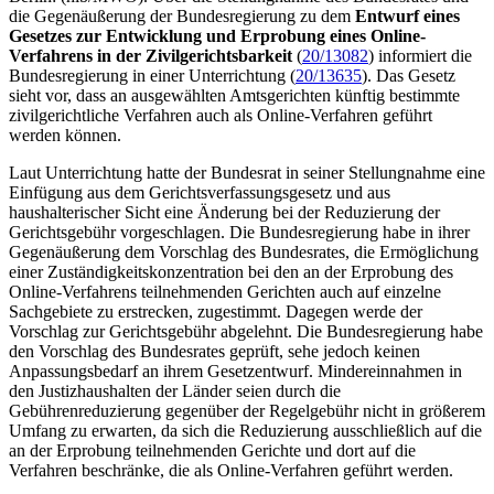
die Gegenäußerung der Bundesregierung zu dem
Entwurf eines
Gesetzes zur Entwicklung und Erprobung eines Online-
Verfahrens in der Zivilgerichtsbarkeit
(
20/13082
) informiert die
Bundesregierung in einer Unterrichtung (
20/13635
). Das Gesetz
sieht vor, dass an ausgewählten Amtsgerichten künftig bestimmte
zivilgerichtliche Verfahren auch als Online-Verfahren geführt
werden können.
Laut Unterrichtung hatte der Bundesrat in seiner Stellungnahme eine
Einfügung aus dem Gerichtsverfassungsgesetz und aus
haushalterischer Sicht eine Änderung bei der Reduzierung der
Gerichtsgebühr vorgeschlagen. Die Bundesregierung habe in ihrer
Gegenäußerung dem Vorschlag des Bundesrates, die Ermöglichung
einer Zuständigkeitskonzentration bei den an der Erprobung des
Online-Verfahrens teilnehmenden Gerichten auch auf einzelne
Sachgebiete zu erstrecken, zugestimmt. Dagegen werde der
Vorschlag zur Gerichtsgebühr abgelehnt. Die Bundesregierung habe
den Vorschlag des Bundesrates geprüft, sehe jedoch keinen
Anpassungsbedarf an ihrem Gesetzentwurf. Mindereinnahmen in
den Justizhaushalten der Länder seien durch die
Gebührenreduzierung gegenüber der Regelgebühr nicht in größerem
Umfang zu erwarten, da sich die Reduzierung ausschließlich auf die
an der Erprobung teilnehmenden Gerichte und dort auf die
Verfahren beschränke, die als Online-Verfahren geführt werden.