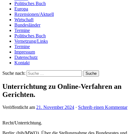
Politisches Buch
Europa
Rezensionen/Aktuell
Wirtschaft
Bundesländer
Termine
Politisches Buch
Vernetzung/Links
Termine
Impressum
Datenschutz
Kontakt
Suche nach:
Unterrichtung zu Online-Verfahren an
Gerichten.
Veröffentlicht am
21. November 2024
·
Schreib einen Kommentar
Recht/Unterrichtung.
Berlin: (hib/MWO). Über die Stellungnahme des Bundesrates und