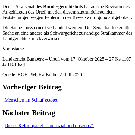
Der 1. Strafsenat des
Bundesgerichtshofs
hat auf die Revision des
Angeklagten das Urteil mit den diesem zugrundeliegenden
Feststellungen wegen Fehlern in der Beweiswürdigung aufgehoben.
Die Sache muss erneut verhandelt werden. Der Senat hat hierzu die
Sache an eine andere als Schwurgericht zuständige Strafkammer des
Landgerichts zurückverwiesen.
Vorinstanz:
Landgericht Bamberg – Urteil vom 17. Oktober 2025 – 27 Ks 1107
Js 11618/24
Quelle: BGH PM, Karlsruhe, 2. Juli 2026
Vorheriger Beitrag
„Menschen im Schlaf getötet“.
Nächster Beitrag
„Dieses Reformpaket ist unsozial und unseriös“.