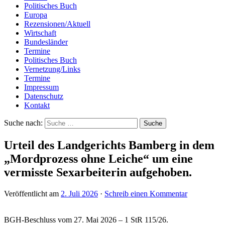
Politisches Buch
Europa
Rezensionen/Aktuell
Wirtschaft
Bundesländer
Termine
Politisches Buch
Vernetzung/Links
Termine
Impressum
Datenschutz
Kontakt
Suche nach:
Urteil des Landgerichts Bamberg in dem
„Mordprozess ohne Leiche“ um eine
vermisste Sexarbeiterin aufgehoben.
Veröffentlicht am
2. Juli 2026
·
Schreib einen Kommentar
BGH-Beschluss vom 27. Mai 2026 – 1 StR 115/26.