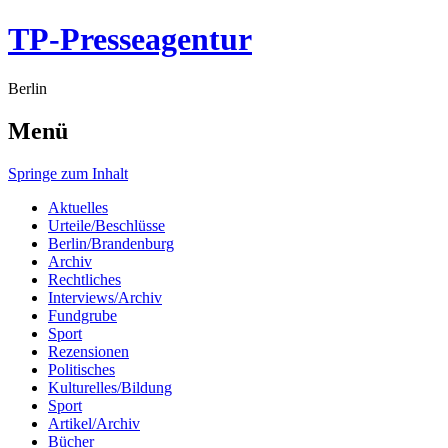
TP-Presseagentur
Berlin
Menü
Springe zum Inhalt
Aktuelles
Urteile/Beschlüsse
Berlin/Brandenburg
Archiv
Rechtliches
Interviews/Archiv
Fundgrube
Sport
Rezensionen
Politisches
Kulturelles/Bildung
Sport
Artikel/Archiv
Bücher