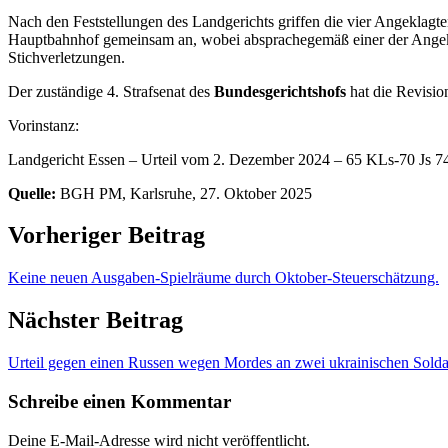
Nach den Feststellungen des Landgerichts griffen die vier Angeklag
Hauptbahnhof gemeinsam an, wobei absprachegemäß einer der Angeklag
Stichverletzungen.
Der zuständige 4. Strafsenat des
Bundesgerichtshofs
hat die Revisio
Vorinstanz:
Landgericht Essen – Urteil vom 2. Dezember 2024 – 65 KLs-70 Js 7
Quelle:
BGH PM, Karlsruhe, 27. Oktober 2025
Vorheriger Beitrag
Keine neuen Ausgaben-Spielräume durch Oktober-Steuerschätzung.
Nächster Beitrag
Urteil gegen einen Russen wegen Mordes an zwei ukrainischen Soldat
Schreibe einen Kommentar
Deine E-Mail-Adresse wird nicht veröffentlicht.