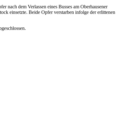
Opfer nach dem Verlassen eines Busses am Oberhausener
 einsetzte. Beide Opfer verstarben infolge der erlittenen
bgeschlossen.