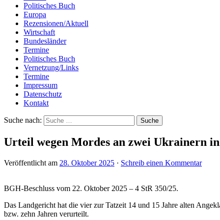
Politisches Buch
Europa
Rezensionen/Aktuell
Wirtschaft
Bundesländer
Termine
Politisches Buch
Vernetzung/Links
Termine
Impressum
Datenschutz
Kontakt
Suche nach:
Urteil wegen Mordes an zwei Ukrainern in
Veröffentlicht am
28. Oktober 2025
·
Schreib einen Kommentar
BGH-Beschluss vom 22. Oktober 2025 – 4 StR 350/25.
Das Landgericht hat die vier zur Tatzeit 14 und 15 Jahre alten Angek
bzw. zehn Jahren verurteilt.