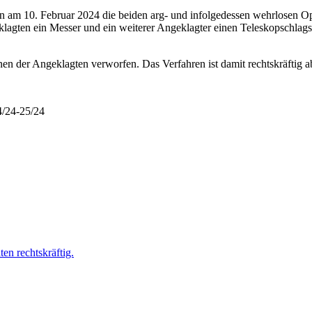
ten am 10. Februar 2024 die beiden arg- und infolgedessen wehrlosen 
ten ein Messer und ein weiterer Angeklagter einen Teleskopschlagstock
nen der Angeklagten verworfen. Das Verfahren ist damit rechtskräftig a
4/24-25/24
en rechtskräftig.