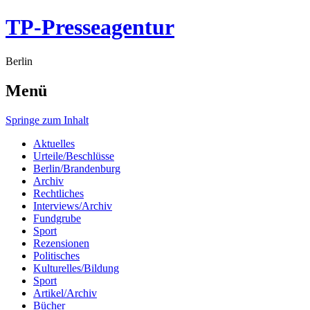
TP-Presseagentur
Berlin
Menü
Springe zum Inhalt
Aktuelles
Urteile/Beschlüsse
Berlin/Brandenburg
Archiv
Rechtliches
Interviews/Archiv
Fundgrube
Sport
Rezensionen
Politisches
Kulturelles/Bildung
Sport
Artikel/Archiv
Bücher