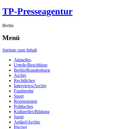
TP-Presseagentur
Berlin
Menü
Springe zum Inhalt
Aktuelles
Urteile/Beschlüsse
Berlin/Brandenburg
Archiv
Rechtliches
Interviews/Archiv
Fundgrube
Sport
Rezensionen
Politisches
Kulturelles/Bildung
Sport
Artikel/Archiv
Bücher