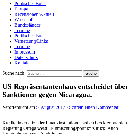
Politisches Buch
Europa
Rezensionen/Aktuell
Wirtschaft
Bundesländer
Termine
Politisches Buch
Vernetzung/Links
Termine
Impressum
Datenschutz
Kontakt
Suche nach:
US-Repräsentantenhaus entscheidet über
Sanktionen gegen Nicaragua.
Veröffentlicht am
5. August 2017
·
Schreib einen Kommentar
Kredite internationaler Finanzinstitutionen sollen blockiert werden.
Regierung Ortega weist „Einmischungspolitik“ zurück. Auch
Unternehmer gegen Sanktionen.