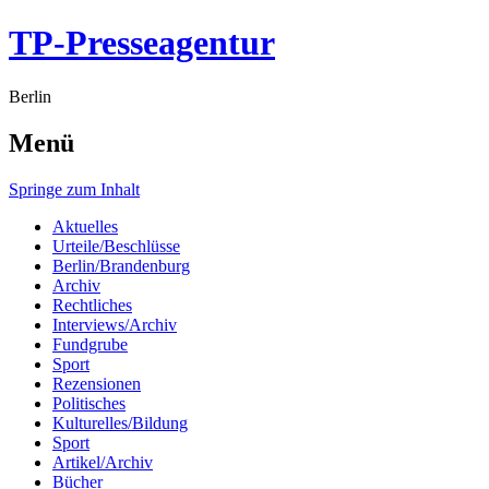
TP-Presseagentur
Berlin
Menü
Springe zum Inhalt
Aktuelles
Urteile/Beschlüsse
Berlin/Brandenburg
Archiv
Rechtliches
Interviews/Archiv
Fundgrube
Sport
Rezensionen
Politisches
Kulturelles/Bildung
Sport
Artikel/Archiv
Bücher