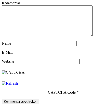
Kommentar
Name
E-Mail
Website
CAPTCHA Code
*