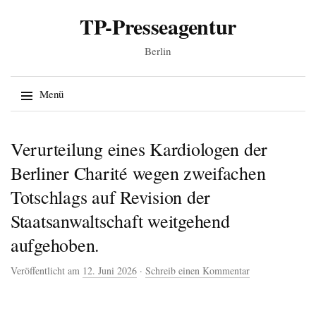
TP-Presseagentur
Berlin
Suche
Menü
nach:
Springe zum Inhalt
Verurteilung eines Kardiologen der
Berliner Charité wegen zweifachen
Totschlags auf Revision der
Staatsanwaltschaft weitgehend
aufgehoben.
Veröffentlicht am
12. Juni 2026
·
Schreib einen Kommentar