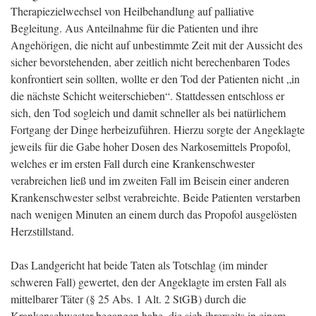
Therapiezielwechsel von Heilbehandlung auf palliative
Begleitung. Aus Anteilnahme für die Patienten und ihre
Angehörigen, die nicht auf unbestimmte Zeit mit der Aussicht des
sicher bevorstehenden, aber zeitlich nicht berechenbaren Todes
konfrontiert sein sollten, wollte er den Tod der Patienten nicht „in
die nächste Schicht weiterschieben“. Stattdessen entschloss er
sich, den Tod sogleich und damit schneller als bei natürlichem
Fortgang der Dinge herbeizuführen. Hierzu sorgte der Angeklagte
jeweils für die Gabe hoher Dosen des Narkosemittels Propofol,
welches er im ersten Fall durch eine Krankenschwester
verabreichen ließ und im zweiten Fall im Beisein einer anderen
Krankenschwester selbst verabreichte. Beide Patienten verstarben
nach wenigen Minuten an einem durch das Propofol ausgelösten
Herzstillstand.
Das Landgericht hat beide Taten als Totschlag (im minder
schweren Fall) gewertet, den der Angeklagte im ersten Fall als
mittelbarer Täter (§ 25 Abs. 1 Alt. 2 StGB) durch die
Krankenschwester begangen habe, die sich ihrerseits in einem