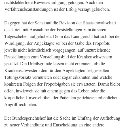
rechtsfehlerfreie Beweiswürdigung getragen. Auch den
Verfahrensbeanstandungen ist der Erfolg versagt geblieben.
Dagegen hat der Senat auf die Revision der Staatsanwaltschaft
das Urteil mit Ausnahme der Feststellungen zum äußeren
Tatgeschehen aufgehoben. Denn das Landgericht hat sich bei der
Würdigung, der Angeklagte sei bei der Gabe des Propofols
jeweils nicht heimtückisch vorgegangen, auf unzureichende
Feststellungen zum Vorstellungsbild der Krankenschwestern
gestützt. Die Urteilsgründe lassen nicht erkennen, ob die
Krankenschwestern den für den Angeklagten festgestellten
Tötungsvorsatz vermuteten oder sogar erkannten und welche
konkreten Folgen der Propofolgaben sie erwarteten. Damit bleibt
offen, inwieweit sie mit einem gegen das Leben oder die
körperliche Unversehrtheit der Patienten gerichteten erheblichen
Angriff rechneten.
Der Bundesgerichtshof hat die Sache im Umfang der Aufhebung
zu neuer Verhandlung und Entscheidung an eine andere