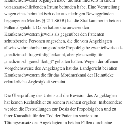
vorsatzausschließenden Irrtum befunden habe. Eine Verurteilung
wegen eines heimtückisch oder aus niedrigen Beweggründen
begangenen Mordes (§ 211 StGB) hat die Strafkammer in beiden
Fällen abgelehnt. Dabei hat sie die anwesenden
Krankenschwestern jeweils als gegenüber den Patienten
schutzbereite Personen angesehen, die die vom Angeklagten
allseits wahrnehmbar angeordnete Propofolgabe zwar teilweise als
„medizinisch fragwürdig“ erkannt, aber gleichzeitig für
„medizinisch gerechtfertigt“ gehalten hätten. Wegen der offenen
Vorgehensweise des Angeklagten hat das Landgericht bei allen
Krankenschwestern die für das Mordmerkmal der Heimtücke
erforderliche Arglosigkeit verneint.
Die Überprüfung des Urteils auf die Revision des Angeklagten
hat keinen Rechtsfehler zu seinem Nachteil ergeben. Insbesondere
werden die Feststellungen zur Dosis der Propofolgaben und zu
ihrer Kausalität für den Tod der Patienten sowie zum
Tötungsvorsatz des Angeklagten in beiden Fällen durch eine