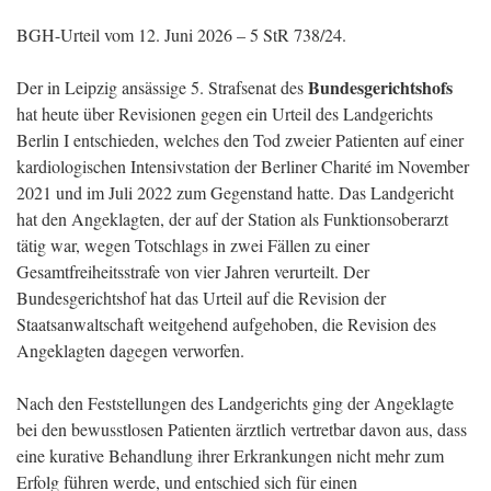
BGH-Urteil vom 12. Juni 2026 – 5 StR 738/24.
Bundesgerichtshofs
Der in Leipzig ansässige 5. Strafsenat des
hat heute über Revisionen gegen ein Urteil des Landgerichts
Berlin I entschieden, welches den Tod zweier Patienten auf einer
kardiologischen Intensivstation der Berliner Charité im November
2021 und im Juli 2022 zum Gegenstand hatte. Das Landgericht
hat den Angeklagten, der auf der Station als Funktionsoberarzt
tätig war, wegen Totschlags in zwei Fällen zu einer
Gesamtfreiheitsstrafe von vier Jahren verurteilt. Der
Bundesgerichtshof hat das Urteil auf die Revision der
Staatsanwaltschaft weitgehend aufgehoben, die Revision des
Angeklagten dagegen verworfen.
Nach den Feststellungen des Landgerichts ging der Angeklagte
bei den bewusstlosen Patienten ärztlich vertretbar davon aus, dass
eine kurative Behandlung ihrer Erkrankungen nicht mehr zum
Erfolg führen werde, und entschied sich für einen