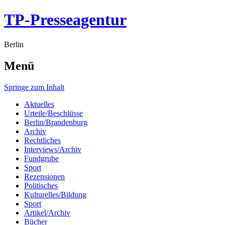
TP-Presseagentur
Berlin
Menü
Springe zum Inhalt
Aktuelles
Urteile/Beschlüsse
Berlin/Brandenburg
Archiv
Rechtliches
Interviews/Archiv
Fundgrube
Sport
Rezensionen
Politisches
Kulturelles/Bildung
Sport
Artikel/Archiv
Bücher