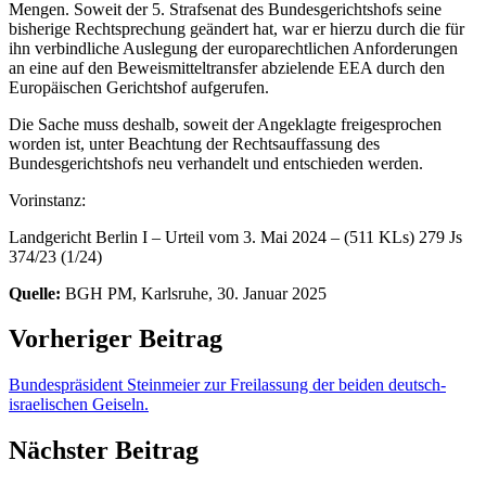
Mengen. Soweit der 5. Strafsenat des Bundesgerichtshofs seine
bisherige Rechtsprechung geändert hat, war er hierzu durch die für
ihn verbindliche Auslegung der europarechtlichen Anforderungen
an eine auf den Beweismitteltransfer abzielende EEA durch den
Europäischen Gerichtshof aufgerufen.
Die Sache muss deshalb, soweit der Angeklagte freigesprochen
worden ist, unter Beachtung der Rechtsauffassung des
Bundesgerichtshofs neu verhandelt und entschieden werden.
Vorinstanz:
Landgericht Berlin I – Urteil vom 3. Mai 2024 – (511 KLs) 279 Js
374/23 (1/24)
Quelle:
BGH PM, Karlsruhe, 30. Januar 2025
Vorheriger Beitrag
Bundespräsident Steinmeier zur Freilassung der beiden deutsch-
israelischen Geiseln.
Nächster Beitrag