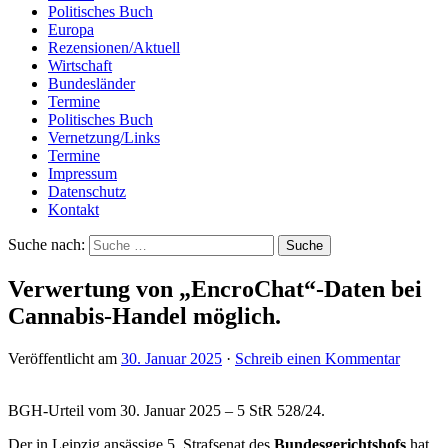
Politisches Buch
Europa
Rezensionen/Aktuell
Wirtschaft
Bundesländer
Termine
Politisches Buch
Vernetzung/Links
Termine
Impressum
Datenschutz
Kontakt
Suche nach:
Verwertung von „EncroChat“-Daten bei
Cannabis-Handel möglich.
Veröffentlicht am
30. Januar 2025
·
Schreib einen Kommentar
BGH-Urteil vom 30. Januar 2025 – 5 StR 528/24.
Der in Leipzig ansässige 5. Strafsenat des
Bundesgerichtshofs
hat