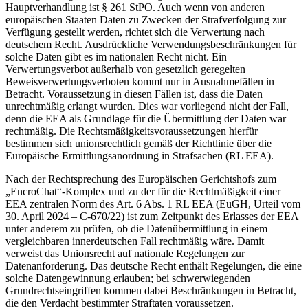
Hauptverhandlung ist § 261 StPO. Auch wenn von anderen
europäischen Staaten Daten zu Zwecken der Strafverfolgung zur
Verfügung gestellt werden, richtet sich die Verwertung nach
deutschem Recht. Ausdrückliche Verwendungsbeschränkungen für
solche Daten gibt es im nationalen Recht nicht. Ein
Verwertungsverbot außerhalb von gesetzlich geregelten
Beweisverwertungsverboten kommt nur in Ausnahmefällen in
Betracht. Voraussetzung in diesen Fällen ist, dass die Daten
unrechtmäßig erlangt wurden. Dies war vorliegend nicht der Fall,
denn die EEA als Grundlage für die Übermittlung der Daten war
rechtmäßig. Die Rechtsmäßigkeitsvoraussetzungen hierfür
bestimmen sich unionsrechtlich gemäß der Richtlinie über die
Europäische Ermittlungsanordnung in Strafsachen (RL EEA).
Nach der Rechtsprechung des Europäischen Gerichtshofs zum
„EncroChat“-Komplex und zu der für die Rechtmäßigkeit einer
EEA zentralen Norm des Art. 6 Abs. 1 RL EEA (EuGH, Urteil vom
30. April 2024 – C-670/22) ist zum Zeitpunkt des Erlasses der EEA
unter anderem zu prüfen, ob die Datenübermittlung in einem
vergleichbaren innerdeutschen Fall rechtmäßig wäre. Damit
verweist das Unionsrecht auf nationale Regelungen zur
Datenanforderung. Das deutsche Recht enthält Regelungen, die eine
solche Datengewinnung erlauben; bei schwerwiegenden
Grundrechtseingriffen kommen dabei Beschränkungen in Betracht,
die den Verdacht bestimmter Straftaten voraussetzen.