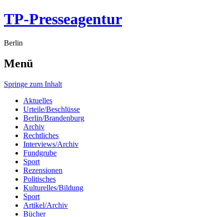
TP-Presseagentur
Berlin
Menü
Springe zum Inhalt
Aktuelles
Urteile/Beschlüsse
Berlin/Brandenburg
Archiv
Rechtliches
Interviews/Archiv
Fundgrube
Sport
Rezensionen
Politisches
Kulturelles/Bildung
Sport
Artikel/Archiv
Bücher