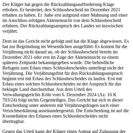
Der Kläger hat gegen die Rückzahlungsaufforderung Klage
erhoben. Er bestreitet, den Schlussbescheid im Dezember 2021
erhalten zu haben. Er habe erst aufgrund einer Mahnung und einer
im Anschluss erfolgten Akteneinsicht von dem Schlussbescheid
erfahren. Der Rückzahlungsanspruch des Landes sei inzwischen
verjährt.
Dem ist das Gericht nicht gefolgt und hat die Klage abgewiesen. Es
hat zur Begründung im Wesentlichen ausgeführt: Es kommt für die
Verjährung nicht darauf an, ob der Schlussbescheid bereits im
Dezember 2021 oder erst im Zuge der Akteneinsicht zu einem
späteren Zeitpunkt bekanntgegeben wurde. Die behördliche
Befugnis zum Erlass eines Schlussbescheides unterliegt nicht der
Verjährung. Die Verjährungsfrist für den Rückzahlungsanspruch
beginnt erst mit Erlass des Schlussbescheides zu laufen. Erst mit
Erlass eines solchen Schlussbescheides ist der Anspruch für das
beklagte Land durchsetzbar. Aus dem Urteil des
Verwaltungsgerichts Köln vom 6. Dezember 2024 (Az. 16 K
703/24) folgt nichts Gegenteiliges. Das Gericht hat sich in dieser
Entscheidung unter anderem mit Verjährungsfragen nach einer
Verzichtserklärung auseinandergesetzt. Die Entscheidung ist auf die
Konstellation des Erlasses eines Schlussbescheides nicht
übertragbar.
Gegen das Urteil kann der Kläger einen Antrag auf Zulassung der