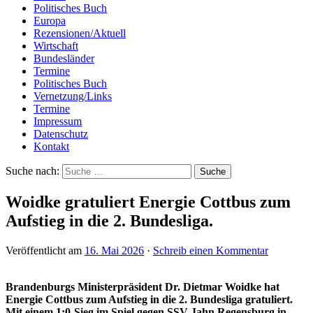
Politisches Buch
Europa
Rezensionen/Aktuell
Wirtschaft
Bundesländer
Termine
Politisches Buch
Vernetzung/Links
Termine
Impressum
Datenschutz
Kontakt
Suche nach:
Woidke gratuliert Energie Cottbus zum
Aufstieg in die 2. Bundesliga.
Veröffentlicht am
16. Mai 2026
·
Schreib einen Kommentar
Brandenburgs Ministerpräsident Dr. Dietmar Woidke hat
Energie Cottbus zum Aufstieg in die 2. Bundesliga gratuliert.
Mit einem 1:0-Sieg im Spiel gegen SSV Jahn Regensburg in