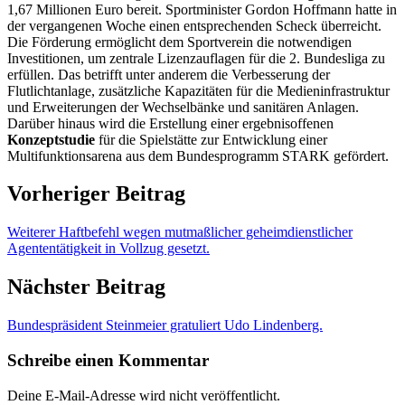
1,67 Millionen Euro bereit. Sportminister Gordon Hoffmann hatte in
der vergangenen Woche einen entsprechenden Scheck überreicht.
Die Förderung ermöglicht dem Sportverein die notwendigen
Investitionen, um zentrale Lizenzauflagen für die 2. Bundesliga zu
erfüllen. Das betrifft unter anderem die Verbesserung der
Flutlichtanlage, zusätzliche Kapazitäten für die Medieninfrastruktur
und Erweiterungen der Wechselbänke und sanitären Anlagen.
Darüber hinaus wird die Erstellung einer ergebnisoffenen
Konzeptstudie
für die Spielstätte zur Entwicklung einer
Multifunktionsarena aus dem Bundesprogramm STARK gefördert.
Vorheriger Beitrag
Weiterer Haftbefehl wegen mutmaßlicher geheimdienstlicher
Agententätigkeit in Vollzug gesetzt.
Nächster Beitrag
Bundespräsident Steinmeier gratuliert Udo Lindenberg.
Schreibe einen Kommentar
Deine E-Mail-Adresse wird nicht veröffentlicht.