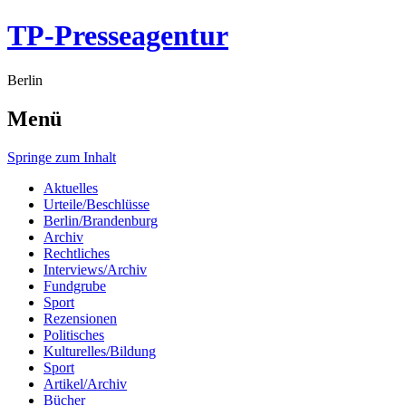
TP-Presseagentur
Berlin
Menü
Springe zum Inhalt
Aktuelles
Urteile/Beschlüsse
Berlin/Brandenburg
Archiv
Rechtliches
Interviews/Archiv
Fundgrube
Sport
Rezensionen
Politisches
Kulturelles/Bildung
Sport
Artikel/Archiv
Bücher