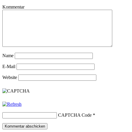
Kommentar
Name
E-Mail
Website
CAPTCHA Code
*