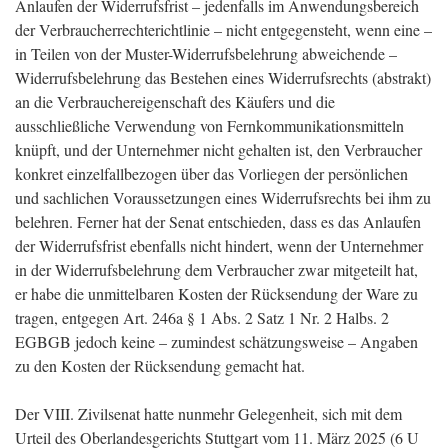
Anlaufen der Widerrufsfrist – jedenfalls im Anwendungsbereich
der Verbraucherrechterichtlinie – nicht entgegensteht, wenn eine –
in Teilen von der Muster-Widerrufsbelehrung abweichende –
Widerrufsbelehrung das Bestehen eines Widerrufsrechts (abstrakt)
an die Verbrauchereigenschaft des Käufers und die
ausschließliche Verwendung von Fernkommunikationsmitteln
knüpft, und der Unternehmer nicht gehalten ist, den Verbraucher
konkret einzelfallbezogen über das Vorliegen der persönlichen
und sachlichen Voraussetzungen eines Widerrufsrechts bei ihm zu
belehren. Ferner hat der Senat entschieden, dass es das Anlaufen
der Widerrufsfrist ebenfalls nicht hindert, wenn der Unternehmer
in der Widerrufsbelehrung dem Verbraucher zwar mitgeteilt hat,
er habe die unmittelbaren Kosten der Rücksendung der Ware zu
tragen, entgegen Art. 246a § 1 Abs. 2 Satz 1 Nr. 2 Halbs. 2
EGBGB jedoch keine – zumindest schätzungsweise – Angaben
zu den Kosten der Rücksendung gemacht hat.
Der VIII. Zivilsenat hatte nunmehr Gelegenheit, sich mit dem
Urteil des Oberlandesgerichts Stuttgart vom 11. März 2025 (6 U