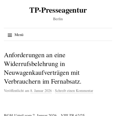
TP-Presseagentur
Berlin
Suche
Menü
nach:
Springe zum Inhalt
Anforderungen an eine
Widerrufsbelehrung in
Neuwagenkaufverträgen mit
Verbrauchern im Fernabsatz.
Veröffentlicht am
8. Januar 2026
·
Schreib einen Kommentar
BGH-Urteil vom 7. Januar 2026 – VIII ZR 62/25.