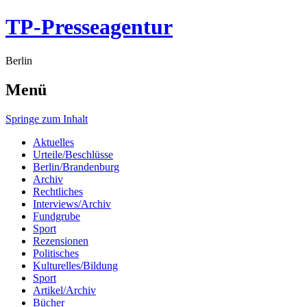
TP-Presseagentur
Berlin
Menü
Springe zum Inhalt
Aktuelles
Urteile/Beschlüsse
Berlin/Brandenburg
Archiv
Rechtliches
Interviews/Archiv
Fundgrube
Sport
Rezensionen
Politisches
Kulturelles/Bildung
Sport
Artikel/Archiv
Bücher