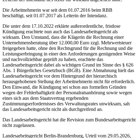
Die Arbeitnehmerin war seit dem 01.07.2016 beim RBB
beschäftigt, seit 01.07.2017 als Leiterin der Intendanz.
Die unter dem 17.10.2022 erklärte außerordentliche, fristlose
Kündigung erachtete nun auch das Landesarbeitsgericht als
wirksam. Den Umstand, dass die Klägerin die Rechnung einer
Unternehmensberatung über 12.000,00 Euro zzgl. Mehrwertsteuer
freigegeben hatte, ohne den Rechtsgrund für die Rechnung und die
Leistungserbringung in einer den Anforderungen genügenden Weise
und nachvollziehbar geprüft zu haben, erachtete das
Landesarbeitsgericht dabei als wichtigen Grund im Sinne des § 626
Abs. 1 Bürgerliches Gesetzbuch (BGB). Eine Abmahnung hielt das
Landesarbeitsgericht vor dem Hintergrund der hierarchisch
herausgehobenen Stellung der Arbeitnehmerin nicht für erforderlich.
Den Einwand, die Kündigung sei schon aus formellen Gründen
wegen der Fehlerhaftigkeit der Personalratsanhörung sowie wegen
eines sich aus dem Staatsvertrag ergebenden
Zustimmungserfordernisses des Verwaltungsrates unwirksam, sah
das Landesarbeitsgericht nicht als durchgreifend an.
Das Landesarbeitsgericht hat die Revision zum Bundesarbeitsgericht
nicht zugelassen.
Landesarbeitsgericht Berlin-Brandenburg, Urteil vom 29.05.2026,