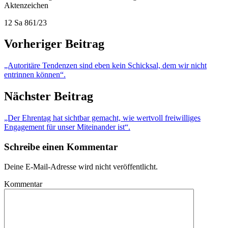
Aktenzeichen
12 Sa 861/23
Vorheriger Beitrag
„Autoritäre Tendenzen sind eben kein Schicksal, dem wir nicht
entrinnen können“.
Nächster Beitrag
„Der Ehrentag hat sichtbar gemacht, wie wertvoll freiwilliges
Engagement für unser Miteinander ist“.
Schreibe einen Kommentar
Deine E-Mail-Adresse wird nicht veröffentlicht.
Kommentar