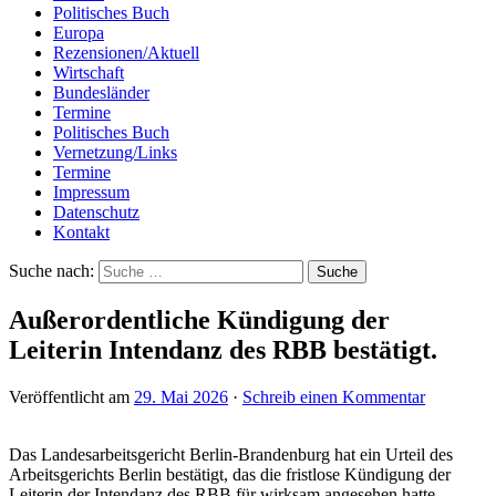
Politisches Buch
Europa
Rezensionen/Aktuell
Wirtschaft
Bundesländer
Termine
Politisches Buch
Vernetzung/Links
Termine
Impressum
Datenschutz
Kontakt
Suche nach:
Außerordentliche Kündigung der
Leiterin Intendanz des RBB bestätigt.
Veröffentlicht am
29. Mai 2026
·
Schreib einen Kommentar
Das Landesarbeitsgericht Berlin-Brandenburg hat ein Urteil des
Arbeitsgerichts Berlin bestätigt, das die fristlose Kündigung der
Leiterin der Intendanz des RBB für wirksam angesehen hatte.