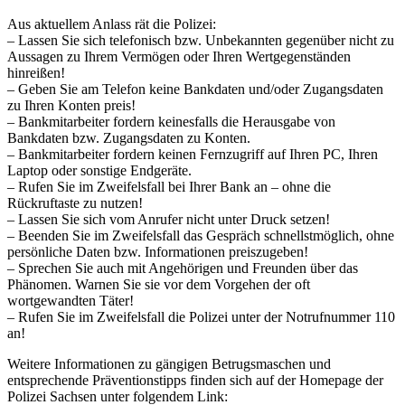
Aus aktuellem Anlass rät die Polizei:
– Lassen Sie sich telefonisch bzw. Unbekannten gegenüber nicht zu
Aussagen zu Ihrem Vermögen oder Ihren Wertgegenständen
hinreißen!
– Geben Sie am Telefon keine Bankdaten und/oder Zugangsdaten
zu Ihren Konten preis!
– Bankmitarbeiter fordern keinesfalls die Herausgabe von
Bankdaten bzw. Zugangsdaten zu Konten.
– Bankmitarbeiter fordern keinen Fernzugriff auf Ihren PC, Ihren
Laptop oder sonstige Endgeräte.
– Rufen Sie im Zweifelsfall bei Ihrer Bank an – ohne die
Rückruftaste zu nutzen!
– Lassen Sie sich vom Anrufer nicht unter Druck setzen!
– Beenden Sie im Zweifelsfall das Gespräch schnellstmöglich, ohne
persönliche Daten bzw. Informationen preiszugeben!
– Sprechen Sie auch mit Angehörigen und Freunden über das
Phänomen. Warnen Sie sie vor dem Vorgehen der oft
wortgewandten Täter!
– Rufen Sie im Zweifelsfall die Polizei unter der Notrufnummer 110
an!
Weitere Informationen zu gängigen Betrugsmaschen und
entsprechende Präventionstipps finden sich auf der Homepage der
Polizei Sachsen unter folgendem Link: