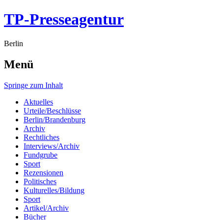
TP-Presseagentur
Berlin
Menü
Springe zum Inhalt
Aktuelles
Urteile/Beschlüsse
Berlin/Brandenburg
Archiv
Rechtliches
Interviews/Archiv
Fundgrube
Sport
Rezensionen
Politisches
Kulturelles/Bildung
Sport
Artikel/Archiv
Bücher