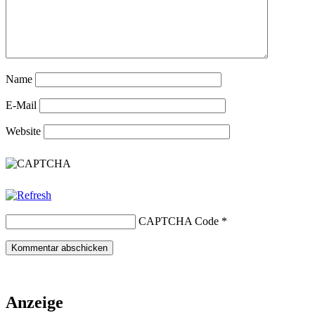
Name
E-Mail
Website
CAPTCHA Code
*
Anzeige