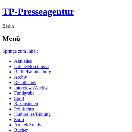
TP-Presseagentur
Berlin
Menü
Springe zum Inhalt
Aktuelles
Urteile/Beschlüsse
Berlin/Brandenburg
Archiv
Rechtliches
Interviews/Archiv
Fundgrube
Sport
Rezensionen
Politisches
Kulturelles/Bildung
Sport
Artikel/Archiv
Bücher