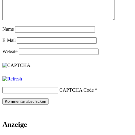
Name
E-Mail
Website
CAPTCHA Code
*
Anzeige