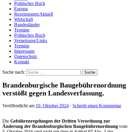
Politisches Buch
Europa
Rezensionen/Aktuell
Wirtschaft
Bundesländer
Termine
Politisches Buch
Vernetzung/Links
Termine
Impressum
Datenschutz
Kontakt
Suche nach:
Brandenburgische Baugebührenordnung
verstößt gegen Landesverfassung.
Veröffentlicht am
10. Oktober 2024
·
Schreib einen Kommentar
Die
Gebührenregelungen der Dritten Verordnung zur
Änderung der Brandenburgischen Baugebührenordnung
vom
5. Oktober 2016 sind nicht mit dem in Artikel 97 Abs. 3 der