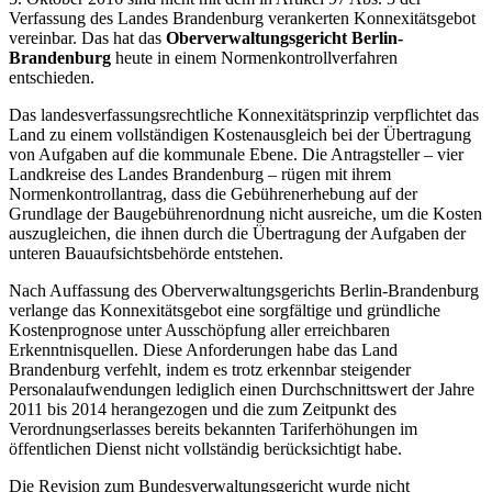
Verfassung des Landes Brandenburg verankerten Konnexitätsgebot
vereinbar. Das hat das
Oberverwaltungsgericht Berlin-
Brandenburg
heute in einem Normenkontrollverfahren
entschieden.
Das landesverfassungsrechtliche Konnexitätsprinzip verpflichtet das
Land zu einem vollständigen Kostenausgleich bei der Übertragung
von Aufgaben auf die kommunale Ebene. Die Antragsteller – vier
Landkreise des Landes Brandenburg – rügen mit ihrem
Normenkontrollantrag, dass die Gebührenerhebung auf der
Grundlage der Baugebührenordnung nicht ausreiche, um die Kosten
auszugleichen, die ihnen durch die Übertragung der Aufgaben der
unteren Bauaufsichtsbehörde entstehen.
Nach Auffassung des Oberverwaltungsgerichts Berlin-Brandenburg
verlange das Konnexitätsgebot eine sorgfältige und gründliche
Kostenprognose unter Ausschöpfung aller erreichbaren
Erkenntnisquellen. Diese Anforderungen habe das Land
Brandenburg verfehlt, indem es trotz erkennbar steigender
Personalaufwendungen lediglich einen Durchschnittswert der Jahre
2011 bis 2014 herangezogen und die zum Zeitpunkt des
Verordnungserlasses bereits bekannten Tariferhöhungen im
öffentlichen Dienst nicht vollständig berücksichtigt habe.
Die Revision zum Bundesverwaltungsgericht wurde nicht