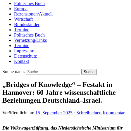
Politisches Buch
Europa
Rezensionen/Aktuell
Wirtschaft
Bundesländer
Termine
Politisches Buch
Vernetzung/Links
Termine
Impressum
Datenschutz
Kontakt
Suche nach:
„Bridges of Knowledge“ – Festakt in
Hannover: 60 Jahre wissenschaftliche
Beziehungen Deutschland–Israel.
Veröffentlicht am
15. September 2025
·
Schreib einen Kommentar
Die VolkswagenStiftung, das Niedersächsische Ministerium für