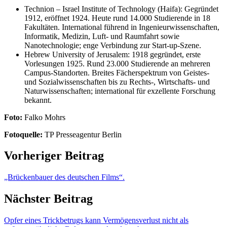
Technion – Israel Institute of Technology (Haifa): Gegründet
1912, eröffnet 1924. Heute rund 14.000 Studierende in 18
Fakultäten. International führend in Ingenieurwissenschaften,
Informatik, Medizin, Luft- und Raumfahrt sowie
Nanotechnologie; enge Verbindung zur Start-up-Szene.
Hebrew University of Jerusalem: 1918 gegründet, erste
Vorlesungen 1925. Rund 23.000 Studierende an mehreren
Campus-Standorten. Breites Fächerspektrum von Geistes-
und Sozialwissenschaften bis zu Rechts-, Wirtschafts- und
Naturwissenschaften; international für exzellente Forschung
bekannt.
Foto:
Falko Mohrs
Fotoquelle:
TP Presseagentur Berlin
Vorheriger Beitrag
„Brückenbauer des deutschen Films“.
Nächster Beitrag
Opfer eines Trickbetrugs kann Vermögensverlust nicht als