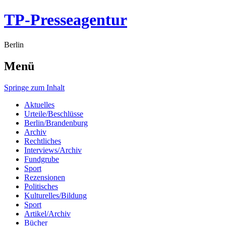
TP-Presseagentur
Berlin
Menü
Springe zum Inhalt
Aktuelles
Urteile/Beschlüsse
Berlin/Brandenburg
Archiv
Rechtliches
Interviews/Archiv
Fundgrube
Sport
Rezensionen
Politisches
Kulturelles/Bildung
Sport
Artikel/Archiv
Bücher