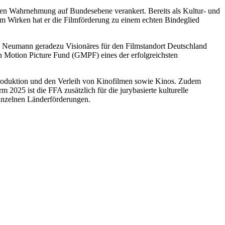
chen Wahrnehmung auf Bundesebene verankert. Bereits als Kultur- und
em Wirken hat er die Filmförderung zu einem echten Bindeglied
Neumann geradezu Visionäres für den Filmstandort Deutschland
an Motion Picture Fund (GMPF) eines der erfolgreichsten
e Produktion und den Verleih von Kinofilmen sowie Kinos. Zudem
025 ist die FFA zusätzlich für die jurybasierte kulturelle
einzelnen Länderförderungen.