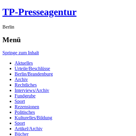
TP-Presseagentur
Berlin
Menü
Springe zum Inhalt
Aktuelles
Urteile/Beschlüsse
Berlin/Brandenburg
Archiv
Rechtliches
Interviews/Archiv
Fundgrube
Sport
Rezensionen
Politisches
Kulturelles/Bildung
Sport
Artikel/Archiv
Bücher