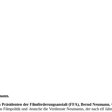
mann.
en
Präsidenten der Filmförderungsanstalt (FFA), Bernd Neumann,
v
s Filmpolitik und -branche die Verdienste Neumanns, der nach elf Jahre