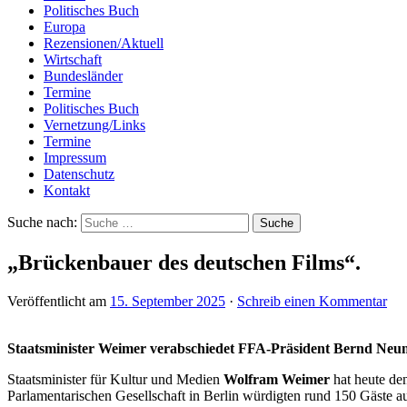
Politisches Buch
Europa
Rezensionen/Aktuell
Wirtschaft
Bundesländer
Termine
Politisches Buch
Vernetzung/Links
Termine
Impressum
Datenschutz
Kontakt
Suche nach:
„Brückenbauer des deutschen Films“.
Veröffentlicht am
15. September 2025
·
Schreib einen Kommentar
Staatsminister Weimer
verabschiedet FFA-Präsident Bernd Neu
Staatsminister für Kultur und Medien
Wolfram Weimer
hat heute d
Parlamentarischen Gesellschaft in Berlin würdigten rund 150 Gäste au