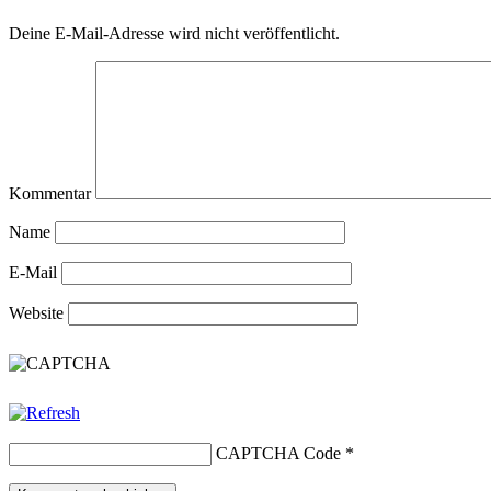
Deine E-Mail-Adresse wird nicht veröffentlicht.
Kommentar
Name
E-Mail
Website
CAPTCHA Code
*