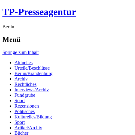
TP-Presseagentur
Berlin
Menü
Springe zum Inhalt
Aktuelles
Urteile/Beschlüsse
Berlin/Brandenburg
Archiv
Rechtliches
Interviews/Archiv
Fundgrube
Sport
Rezensionen
Politisches
Kulturelles/Bildung
Sport
Artikel/Archiv
Bücher