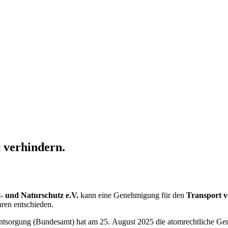
 verhindern.
 und Naturschutz e.V.
kann eine Genehmigung für den
Transport 
hren entschieden.
 Entsorgung (Bundesamt) hat am 25. August 2025 die atomrechtliche Ge