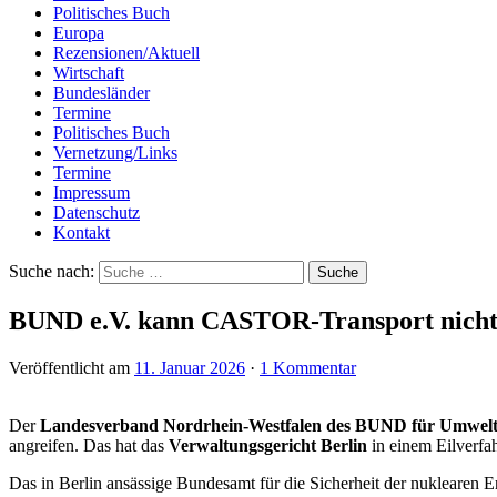
Politisches Buch
Europa
Rezensionen/Aktuell
Wirtschaft
Bundesländer
Termine
Politisches Buch
Vernetzung/Links
Termine
Impressum
Datenschutz
Kontakt
Suche nach:
BUND e.V. kann CASTOR-Transport nicht
Veröffentlicht am
11. Januar 2026
·
1 Kommentar
Der
Landesverband Nordrhein-Westfalen des BUND für Umwelt-
angreifen. Das hat das
Verwaltungsgericht Berlin
in einem Eilverfa
Das in Berlin ansässige Bundesamt für die Sicherheit der nuklearen