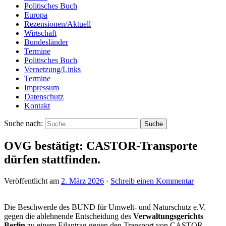
Politisches Buch
Europa
Rezensionen/Aktuell
Wirtschaft
Bundesländer
Termine
Politisches Buch
Vernetzung/Links
Termine
Impressum
Datenschutz
Kontakt
Suche nach:
OVG bestätigt: CASTOR-Transporte
dürfen stattfinden.
Veröffentlicht am
2. März 2026
·
Schreib einen Kommentar
Die Beschwerde des BUND für Umwelt- und Naturschutz e.V.
gegen die ablehnende Entscheidung des
Verwaltungsgerichts
Berlin
zu einem Eilantrag gegen den Transport von CASTOR-