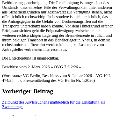
Beförderungsgenehmigung. Die Genehmigung ist ungeachtet des
Umstands, dass einzelne Teile der Verwaltungsakten unter anderem
aus Sicherheitsgründen nur geschwärzt zur Verfügung stehen, nicht
offensichtlich rechtswidrig. Insbesondere ist nicht ersichtlich, dass
die Antragsgegnerin die Gefahr von Drohnenangriffen auf die
Transporte unterschätzt haben könnte. Vor dem Hintergrund offener
Erfolgsaussichten geht die Folgenabwägung zwischen einer
weiteren rechtswidrigen Lagerung der Brennelemente in Jülich und
ihrem baldigen Transport in das Behälterlager in Ahaus, in dem sie
rechtskonform aufbewahrt werden können, zu Lasten der vom
Antragsteller vertretenen Interessen aus.
Die Entscheidung ist unanfechtbar.
Beschluss vom 2. März 2026 – OVG 7 S 2/26 –
(Vorinstanz: VG Berlin, Beschluss vom 8. Januar 2026 – VG 10 L
474/25 – ; s. Pressemitteilung des VG Berlin Nr. 1/2026)
Vorheriger Beitrag
Zeitpunkt des Asylersuchens maßgeblich für die Einstufung als
Zweitantrag.