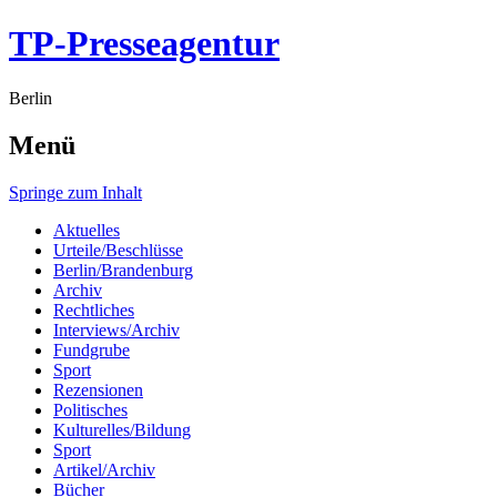
TP-Presseagentur
Berlin
Menü
Springe zum Inhalt
Aktuelles
Urteile/Beschlüsse
Berlin/Brandenburg
Archiv
Rechtliches
Interviews/Archiv
Fundgrube
Sport
Rezensionen
Politisches
Kulturelles/Bildung
Sport
Artikel/Archiv
Bücher