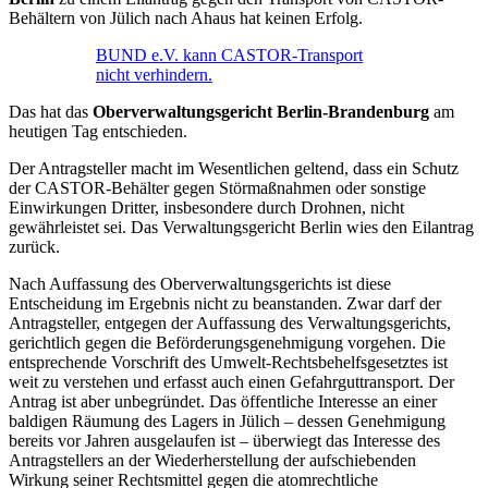
Behältern von Jülich nach Ahaus hat keinen Erfolg.
BUND e.V. kann CASTOR-Transport
nicht verhindern.
Das hat das
Oberverwaltungsgericht Berlin-Brandenburg
am
heutigen Tag entschieden.
Der Antragsteller macht im Wesentlichen geltend, dass ein Schutz
der CASTOR-Behälter gegen Störmaßnahmen oder sonstige
Einwirkungen Dritter, insbesondere durch Drohnen, nicht
gewährleistet sei. Das Verwaltungsgericht Berlin wies den Eilantrag
zurück.
Nach Auffassung des Oberverwaltungsgerichts ist diese
Entscheidung im Ergebnis nicht zu beanstanden. Zwar darf der
Antragsteller, entgegen der Auffassung des Verwaltungsgerichts,
gerichtlich gegen die Beförderungsgenehmigung vorgehen. Die
entsprechende Vorschrift des Umwelt-Rechtsbehelfsgesetztes ist
weit zu verstehen und erfasst auch einen Gefahrguttransport. Der
Antrag ist aber unbegründet. Das öffentliche Interesse an einer
baldigen Räumung des Lagers in Jülich – dessen Genehmigung
bereits vor Jahren ausgelaufen ist – überwiegt das Interesse des
Antragstellers an der Wiederherstellung der aufschiebenden
Wirkung seiner Rechtsmittel gegen die atomrechtliche