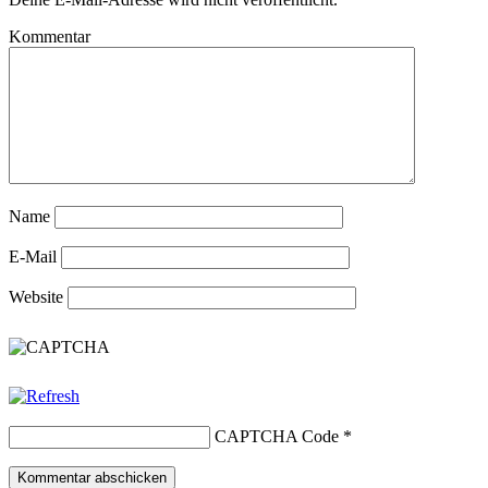
Kommentar
Name
E-Mail
Website
CAPTCHA Code
*