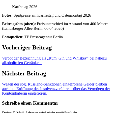
Karfreitag 2026
Fotos:
Spritpreise am Karfreitag und Ostermontag 2026
Beitragsfoto (oben):
Preisunterschied im Abstand von 400 Metern
(Landsberger Allee Berlin 06.04.2026)
Fotoquellen:
TP Presseagentur Berlin
Vorheriger Beitrag
Verbot der Bezeichnung als „Rum, Gin und Whiskey“ bei nahezu
alkoholfreien Getränken.
Nächster Beitrag
Wegen der sog. Russland-Sanktionen eingefrorene Gelder bleiben
auch bei Eröffnung des Insolvenzverfahrens über das Vermögen der
Kontoinhaberin eingefroren.
Schreibe einen Kommentar
Deine E-Mail-Adresse wird nicht veröffentlicht.