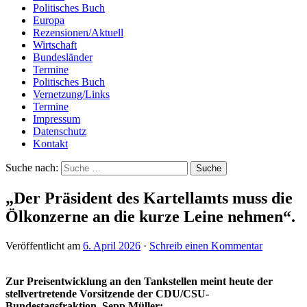
Politisches Buch
Europa
Rezensionen/Aktuell
Wirtschaft
Bundesländer
Termine
Politisches Buch
Vernetzung/Links
Termine
Impressum
Datenschutz
Kontakt
Suche nach:
„Der Präsident des Kartellamts muss die
Ölkonzerne an die kurze Leine nehmen“.
Veröffentlicht am
6. April 2026
·
Schreib einen Kommentar
Zur Preisentwicklung an den Tankstellen meint heute der
stellvertretende Vorsitzende der CDU/CSU-
Bundestagsfraktion, Sepp Müller: