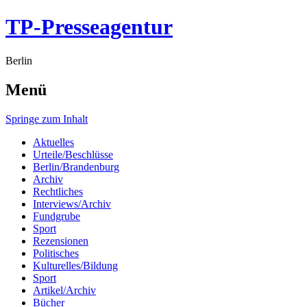
TP-Presseagentur
Berlin
Menü
Springe zum Inhalt
Aktuelles
Urteile/Beschlüsse
Berlin/Brandenburg
Archiv
Rechtliches
Interviews/Archiv
Fundgrube
Sport
Rezensionen
Politisches
Kulturelles/Bildung
Sport
Artikel/Archiv
Bücher