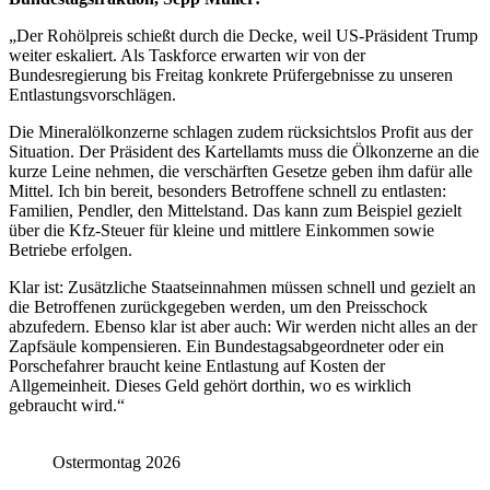
„Der Rohölpreis schießt durch die Decke, weil US-Präsident Trump
weiter eskaliert. Als Taskforce erwarten wir von der
Bundesregierung bis Freitag konkrete Prüfergebnisse zu unseren
Entlastungsvorschlägen.
Die Mineralölkonzerne schlagen zudem rücksichtslos Profit aus der
Situation. Der Präsident des Kartellamts muss die Ölkonzerne an die
kurze Leine nehmen, die verschärften Gesetze geben ihm dafür alle
Mittel. Ich bin bereit, besonders Betroffene schnell zu entlasten:
Familien, Pendler, den Mittelstand. Das kann zum Beispiel gezielt
über die Kfz-Steuer für kleine und mittlere Einkommen sowie
Betriebe erfolgen.
Klar ist: Zusätzliche Staatseinnahmen müssen schnell und gezielt an
die Betroffenen zurückgegeben werden, um den Preisschock
abzufedern. Ebenso klar ist aber auch: Wir werden nicht alles an der
Zapfsäule kompensieren. Ein Bundestagsabgeordneter oder ein
Porschefahrer braucht keine Entlastung auf Kosten der
Allgemeinheit. Dieses Geld gehört dorthin, wo es wirklich
gebraucht wird.“
Ostermontag 2026