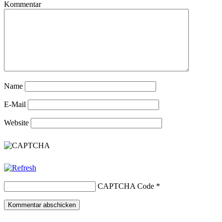
Kommentar
Name
E-Mail
Website
CAPTCHA Code
*