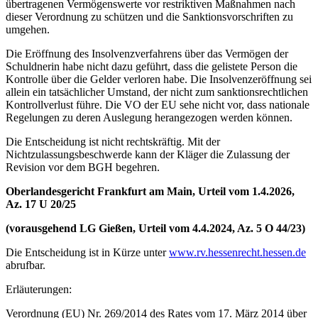
übertragenen Vermögenswerte vor restriktiven Maßnahmen nach
dieser Verordnung zu schützen und die Sanktionsvorschriften zu
umgehen.
Die Eröffnung des Insolvenzverfahrens über das Vermögen der
Schuldnerin habe nicht dazu geführt, dass die gelistete Person die
Kontrolle über die Gelder verloren habe. Die Insolvenzeröffnung sei
allein ein tatsächlicher Umstand, der nicht zum sanktionsrechtlichen
Kontrollverlust führe. Die VO der EU sehe nicht vor, dass nationale
Regelungen zu deren Auslegung herangezogen werden können.
Die Entscheidung ist nicht rechtskräftig. Mit der
Nichtzulassungsbeschwerde kann der Kläger die Zulassung der
Revision vor dem BGH begehren.
Oberlandesgericht Frankfurt am Main, Urteil vom 1.4.2026,
Az. 17 U 20/25
(vorausgehend LG Gießen, Urteil vom 4.4.2024, Az. 5 O 44/23)
Die Entscheidung ist in Kürze unter
www.rv.hessenrecht.hessen.de
abrufbar.
Erläuterungen:
Verordnung (EU) Nr. 269/2014 des Rates vom 17. März 2014 über