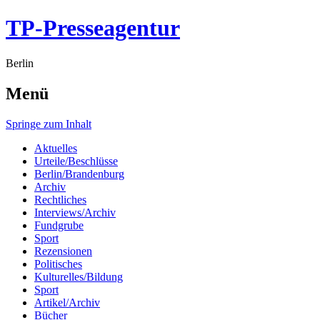
TP-Presseagentur
Berlin
Menü
Springe zum Inhalt
Aktuelles
Urteile/Beschlüsse
Berlin/Brandenburg
Archiv
Rechtliches
Interviews/Archiv
Fundgrube
Sport
Rezensionen
Politisches
Kulturelles/Bildung
Sport
Artikel/Archiv
Bücher