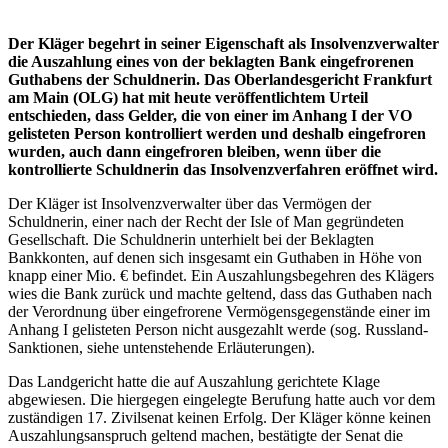
Der Kläger begehrt in seiner Eigenschaft als Insolvenzverwalter
die Auszahlung eines von der beklagten Bank eingefrorenen
Guthabens der Schuldnerin. Das Oberlandesgericht Frankfurt
am Main (OLG) hat mit heute veröffentlichtem Urteil
entschieden, dass Gelder, die von einer im Anhang I der VO
gelisteten Person kontrolliert werden und deshalb eingefroren
wurden, auch dann eingefroren bleiben, wenn über die
kontrollierte Schuldnerin das Insolvenzverfahren eröffnet wird.
Der Kläger ist Insolvenzverwalter über das Vermögen der
Schuldnerin, einer nach der Recht der Isle of Man gegründeten
Gesellschaft. Die Schuldnerin unterhielt bei der Beklagten
Bankkonten, auf denen sich insgesamt ein Guthaben in Höhe von
knapp einer Mio. € befindet. Ein Auszahlungsbegehren des Klägers
wies die Bank zurück und machte geltend, dass das Guthaben nach
der Verordnung über eingefrorene Vermögensgegenstände einer im
Anhang I gelisteten Person nicht ausgezahlt werde (sog. Russland-
Sanktionen, siehe untenstehende Erläuterungen).
Das Landgericht hatte die auf Auszahlung gerichtete Klage
abgewiesen. Die hiergegen eingelegte Berufung hatte auch vor dem
zuständigen 17. Zivilsenat keinen Erfolg. Der Kläger könne keinen
Auszahlungsanspruch geltend machen, bestätigte der Senat die