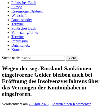
Politisches Buch
Europa
Rezensionen/Aktuell
Wirtschaft
Bundesländer
Termine
Politisches Buch
Vernetzung/Links
Termine
Impressum
Datenschutz
Kontakt
Suche nach:
Wegen der sog. Russland-Sanktionen
eingefrorene Gelder bleiben auch bei
Eröffnung des Insolvenzverfahrens über
das Vermögen der Kontoinhaberin
eingefroren.
Veröffentlicht am
7. April 2026
·
Schreib einen Kommentar