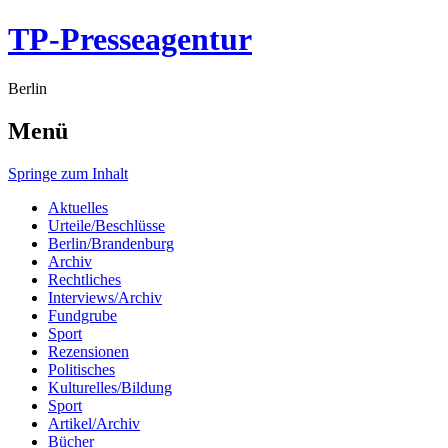
TP-Presseagentur
Berlin
Menü
Springe zum Inhalt
Aktuelles
Urteile/Beschlüsse
Berlin/Brandenburg
Archiv
Rechtliches
Interviews/Archiv
Fundgrube
Sport
Rezensionen
Politisches
Kulturelles/Bildung
Sport
Artikel/Archiv
Bücher