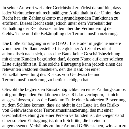
In seiner Antwort weist der Gerichtshof zunächst darauf hin, dass
jeder Verbraucher mit rechtmäßigem Aufenthalt in der Union das
Recht hat, ein Zahlungskonto mit grundlegenden Funktionen zu
eröffnen. Dieses Recht steht jedoch unter dem Vorbehalt der
Einhaltung der Rechtsvorschriften über die Verhinderung der
Geldwäsche und die Bekämpfung der Terrorismusfinanzierung.
Die bloße Eintragung in eine OFAC-Liste oder in jegliche andere
von einem Drittland erstellte Liste gleicher Art zieht es nicht
automatisch nach sich, dass eine Bank keine Geschäftsbeziehung
mit einem Kunden begründen darf, dessen Name auf einer solchen
Liste aufgeführt ist. Eine solche Eintragung kann jedoch einen der
relevanten Faktoren darstellen, den die Bank bei einer
Einzelfallbewertung des Risikos von Geldwäsche und
Terrorismusfinanzierung zu berücksichtigen hat.
Obwohl die begrenzten Einsatzmöglichkeiten eines Zahlungskontos
mit grundlegenden Funktionen dieses Risiko verringern, ist nicht
ausgeschlossen, dass die Bank am Ende einer konkreten Bewertung
zu dem Schluss kommt, dass sie nicht in der Lage ist, das Risiko
von Geldwäsche oder Terrorismusfinanzierung, das mit einer
Geschäftsbeziehung zu einer Person verbunden ist, die Gegenstand
einer solchen Eintragung ist, durch Schritte, die in einem
angemessenen Verhältnis zu ihrer Art und Größe stehen, wirksam zu