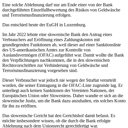
Eine solche Ablehnung darf nur am Ende einer von der Bank
durchgeführten Einzelfallbewertung des Risikos von Geldwäsche
und Terrorismusfinanzierung erfolgen.
Das entschied heute der EuGH in Luxemburg.
Im Jahr 2022 lehnte eine slowenische Bank den Antrag eines
Verbrauchers auf Eröffnung eines Zahlungskontos mit
grundlegenden Funktionen ab, weil dieser auf einer Sanktionsliste
des US-amerikanischen Amtes zur Kontrolle von
Auslandsvermögen (OFAC) aufgeführt war. Damit wollte die Bank
den Verpflichtungen nachkommen, die in den slowenischen
Rechtsvorschriften zur Verhinderung von Geldwäsche und
Terrorismusfinanzierung vorgesehen sind.
Dieser Verbraucher war jedoch nie wegen der Straftat verurteilt
worden, die seiner Eintragung in die OFAC-Liste zugrunde lag. Er
unterliegt auch keinen Sanktionen der Vereinten Nationen, der
Europäischen Union oder Sloweniens. Daher wandte er sich an die
slowenische Justiz, um die Bank dazu anzuhalten, ein solches Konto
für ihn zu eröffnen.
Das slowenische Gericht hat den Gerichtshof damit befasst. Es
möchte insbesondere wissen, ob die durch die Bank erfolgte
Ablehnung nach dem Unionsrecht gerechtfertigt war.