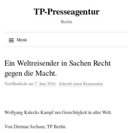
TP-Presseagentur
Berlin
Suche
Menü
nach:
Springe zum Inhalt
Ein Weltreisender in Sachen Recht
gegen die Macht.
Veröffentlicht am
7. Juni 2016
·
Schreib einen Kommentar
Wolfgang Kalecks Kampf um Gerechtigkeit in aller Welt.
Von Dietmar Jochum, TP Berlin.