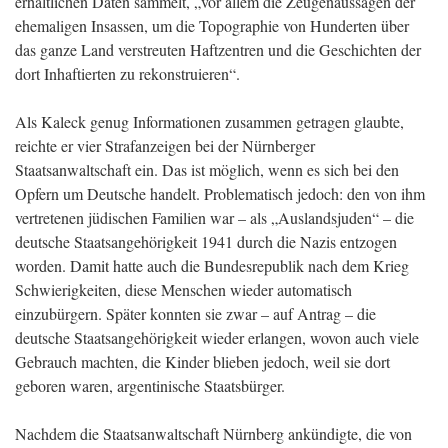
erhältlichen Daten sammelt, „vor allem die Zeugenaussagen der
ehemaligen Insassen, um die Topographie von Hunderten über
das ganze Land verstreuten Haftzentren und die Geschichten der
dort Inhaftierten zu rekonstruieren“.
Als Kaleck genug Informationen zusammen getragen glaubte,
reichte er vier Strafanzeigen bei der Nürnberger
Staatsanwaltschaft ein. Das ist möglich, wenn es sich bei den
Opfern um Deutsche handelt. Problematisch jedoch: den von ihm
vertretenen jüdischen Familien war – als „Auslandsjuden“ – die
deutsche Staatsangehörigkeit 1941 durch die Nazis entzogen
worden. Damit hatte auch die Bundesrepublik nach dem Krieg
Schwierigkeiten, diese Menschen wieder automatisch
einzubürgern. Später konnten sie zwar – auf Antrag – die
deutsche Staatsangehörigkeit wieder erlangen, wovon auch viele
Gebrauch machten, die Kinder blieben jedoch, weil sie dort
geboren waren, argentinische Staatsbürger.
Nachdem die Staatsanwaltschaft Nürnberg ankündigte, die von