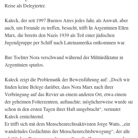
Reise als Delegierter.
Kaleck, der seit 1997 Buenos Aires jedes Jahr, als Anwalt, aber
auch, um Freunde zu treffen, besucht, trifft In Argentinien Ellen
Marx, die bereits den Nazis 1939 als Teil einer jüdischen
Jugendgruppe per Schiff nach Lateinamerika entkommen war.
Ihre Tochter Nora verschwand während der Militärdiktatur in
Argentinien spurlos.
Kaleck zeigt die Problematik der Beweisführung auf: „Doch wir
finden keine Belege darüber, dass Nora Marx nach ihrer
Verbringung auf das Revier an einem anderen Ort, etwa einem
der geheimen Folterzentren, auftauchte; möglicherweise wurde sie
schon in den ersten Tagen ihrer Haft umgebracht“, vermutet
Kaleck ernüchternd.
Er trifft sich mit dem Menschenrechtsaktivisten Jorge Watts, „ein
wandelndes Gedächtnis der Menschenrechtsbewegung“, der alle