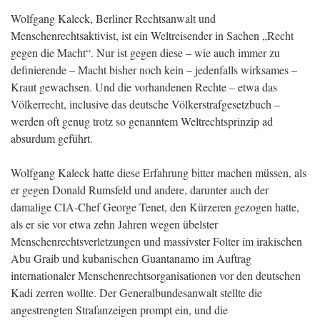
Wolfgang Kaleck, Berliner Rechtsanwalt und
Menschenrechtsaktivist, ist ein Weltreisender in Sachen „Recht
gegen die Macht“. Nur ist gegen diese – wie auch immer zu
definierende – Macht bisher noch kein – jedenfalls wirksames –
Kraut gewachsen. Und die vorhandenen Rechte – etwa das
Völkerrecht, inclusive das deutsche Völkerstrafgesetzbuch –
werden oft genug trotz so genanntem Weltrechtsprinzip ad
absurdum geführt.
Wolfgang Kaleck hatte diese Erfahrung bitter machen müssen, als
er gegen Donald Rumsfeld und andere, darunter auch der
damalige CIA-Chef George Tenet, den Kürzeren gezogen hatte,
als er sie vor etwa zehn Jahren wegen übelster
Menschenrechtsverletzungen und massivster Folter im irakischen
Abu Graib und kubanischen Guantanamo im Auftrag
internationaler Menschenrechtsorganisationen vor den deutschen
Kadi zerren wollte. Der Generalbundesanwalt stellte die
angestrengten Strafanzeigen prompt ein, und die