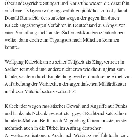
Oberlandesgerichte Stuttgart und Karlsruhe wiesen die daraufhin
erhobenen Klageerzwingungsverfahren pünktlich zurück, damit
Donald Rumsfeld, der zunächst wegen der gegen ihn durch
Kaleck angestrengten Verfahren in Deutschland aus Angst vor
einer Verhaftung nicht an der Sicherheitskonferenz teilnehmen
wollte, dann doch zum Tagungsort nach München kommen
konnte.
Wolfgang Kaleck kam zu seiner Tätigkeit als Klagevertreter in
Sachen Rumsfeld und andere nicht etwa wie die Jungfrau zum
Kinde, sondern durch Empfehlung, weil er durch seine Arbeit zur
Aufarbeitung der Verbrechen der argentinischen Militärdiktatur
mit dieser Materie bestens vertraut ist.
Kaleck, der wegen rassistischer Gewalt und Angriffe auf Punks
und Linke als Nebenklagevertreter gegen Rechtsradikale schon
hunderte Mal von Berlin nach Magdeburg fahren musste, reiste
mehrfach auch in die Türkei im Auftrag deutscher
Anwaltsorganisationen. Auch nach Weißrussland führte ihn eine