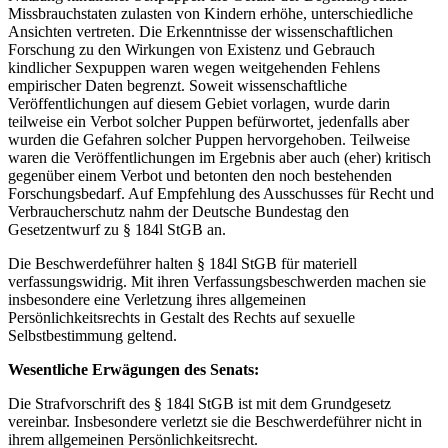
Missbrauchstaten zulasten von Kindern erhöhe, unterschiedliche
Ansichten vertreten. Die Erkenntnisse der wissenschaftlichen
Forschung zu den Wirkungen von Existenz und Gebrauch
kindlicher Sexpuppen waren wegen weitgehenden Fehlens
empirischer Daten begrenzt. Soweit wissenschaftliche
Veröffentlichungen auf diesem Gebiet vorlagen, wurde darin
teilweise ein Verbot solcher Puppen befürwortet, jedenfalls aber
wurden die Gefahren solcher Puppen hervorgehoben. Teilweise
waren die Veröffentlichungen im Ergebnis aber auch (eher) kritisch
gegenüber einem Verbot und betonten den noch bestehenden
Forschungsbedarf. Auf Empfehlung des Ausschusses für Recht und
Verbraucherschutz nahm der Deutsche Bundestag den
Gesetzentwurf zu § 184l StGB an.
Die Beschwerdeführer halten § 184l StGB für materiell
verfassungswidrig. Mit ihren Verfassungsbeschwerden machen sie
insbesondere eine Verletzung ihres allgemeinen
Persönlichkeitsrechts in Gestalt des Rechts auf sexuelle
Selbstbestimmung geltend.
Wesentliche Erwägungen des Senats:
Die Strafvorschrift des § 184l StGB ist mit dem Grundgesetz
vereinbar. Insbesondere verletzt sie die Beschwerdeführer nicht in
ihrem allgemeinen Persönlichkeitsrecht.