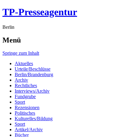
TP-Presseagentur
Berlin
Menü
Springe zum Inhalt
Aktuelles
Urteile/Beschlüsse
Berlin/Brandenburg
Archiv
Rechtliches
Interviews/Archiv
Fundgrube
Sport
Rezensionen
Politisches
Kulturelles/Bildung
Sport
Artikel/Archiv
Bücher