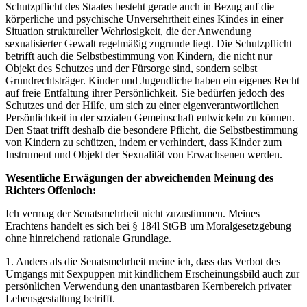
Schutzpflicht des Staates besteht gerade auch in Bezug auf die
körperliche und psychische Unversehrtheit eines Kindes in einer
Situation struktureller Wehrlosigkeit, die der Anwendung
sexualisierter Gewalt regelmäßig zugrunde liegt. Die Schutzpflicht
betrifft auch die Selbstbestimmung von Kindern, die nicht nur
Objekt des Schutzes und der Fürsorge sind, sondern selbst
Grundrechtsträger. Kinder und Jugendliche haben ein eigenes Recht
auf freie Entfaltung ihrer Persönlichkeit. Sie bedürfen jedoch des
Schutzes und der Hilfe, um sich zu einer eigenverantwortlichen
Persönlichkeit in der sozialen Gemeinschaft entwickeln zu können.
Den Staat trifft deshalb die besondere Pflicht, die Selbstbestimmung
von Kindern zu schützen, indem er verhindert, dass Kinder zum
Instrument und Objekt der Sexualität von Erwachsenen werden.
Wesentliche Erwägungen der abweichenden Meinung des
Richters Offenloch:
Ich vermag der Senatsmehrheit nicht zuzustimmen. Meines
Erachtens handelt es sich bei § 184l StGB um Moralgesetzgebung
ohne hinreichend rationale Grundlage.
1. Anders als die Senatsmehrheit meine ich, dass das Verbot des
Umgangs mit Sexpuppen mit kindlichem Erscheinungsbild auch zur
persönlichen Verwendung den unantastbaren Kernbereich privater
Lebensgestaltung betrifft.