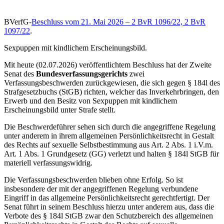
BVerfG-
Beschluss vom 21. Mai 2026 – 2 BvR 1096/22, 2 BvR
1097/22
.
Sexpuppen mit kindlichem Erscheinungsbild.
Mit heute (02.07.2026) veröffentlichtem Beschluss hat der Zweite
Senat des
Bundesverfassungsgerichts
zwei
Verfassungsbeschwerden zurückgewiesen, die sich gegen § 184l des
Strafgesetzbuchs (StGB) richten, welcher das Inverkehrbringen, den
Erwerb und den Besitz von Sexpuppen mit kindlichem
Erscheinungsbild unter Strafe stellt.
Die Beschwerdeführer sehen sich durch die angegriffene Regelung
unter anderem in ihrem allgemeinen Persönlichkeitsrecht in Gestalt
des Rechts auf sexuelle Selbstbestimmung aus Art. 2 Abs. 1 i.V.m.
Art. 1 Abs. 1 Grundgesetz (GG) verletzt und halten § 184l StGB für
materiell verfassungswidrig.
Die Verfassungsbeschwerden blieben ohne Erfolg. So ist
insbesondere der mit der angegriffenen Regelung verbundene
Eingriff in das allgemeine Persönlichkeitsrecht gerechtfertigt. Der
Senat führt in seinem Beschluss hierzu unter anderem aus, dass die
Verbote des § 184l StGB zwar den Schutzbereich des allgemeinen