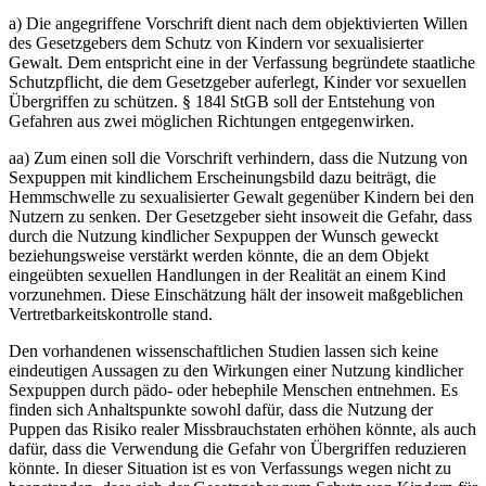
a) Die angegriffene Vorschrift dient nach dem objektivierten Willen
des Gesetzgebers dem Schutz von Kindern vor sexualisierter
Gewalt. Dem entspricht eine in der Verfassung begründete staatliche
Schutzpflicht, die dem Gesetzgeber auferlegt, Kinder vor sexuellen
Übergriffen zu schützen. § 184l StGB soll der Entstehung von
Gefahren aus zwei möglichen Richtungen entgegenwirken.
aa) Zum einen soll die Vorschrift verhindern, dass die Nutzung von
Sexpuppen mit kindlichem Erscheinungsbild dazu beiträgt, die
Hemmschwelle zu sexualisierter Gewalt gegenüber Kindern bei den
Nutzern zu senken. Der Gesetzgeber sieht insoweit die Gefahr, dass
durch die Nutzung kindlicher Sexpuppen der Wunsch geweckt
beziehungsweise verstärkt werden könnte, die an dem Objekt
eingeübten sexuellen Handlungen in der Realität an einem Kind
vorzunehmen. Diese Einschätzung hält der insoweit maßgeblichen
Vertretbarkeitskontrolle stand.
Den vorhandenen wissenschaftlichen Studien lassen sich keine
eindeutigen Aussagen zu den Wirkungen einer Nutzung kindlicher
Sexpuppen durch pädo- oder hebephile Menschen entnehmen. Es
finden sich Anhaltspunkte sowohl dafür, dass die Nutzung der
Puppen das Risiko realer Missbrauchstaten erhöhen könnte, als auch
dafür, dass die Verwendung die Gefahr von Übergriffen reduzieren
könnte. In dieser Situation ist es von Verfassungs wegen nicht zu