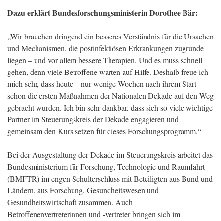
Dazu erklärt Bundesforschungsministerin Dorothee Bär:
„Wir brauchen dringend ein besseres Verständnis für die Ursachen
und Mechanismen, die postinfektiösen Erkrankungen zugrunde
liegen – und vor allem bessere Therapien. Und es muss schnell
gehen, denn viele Betroffene warten auf Hilfe. Deshalb freue ich
mich sehr, dass heute – nur wenige Wochen nach ihrem Start –
schon die ersten Maßnahmen der Nationalen Dekade auf den Weg
gebracht wurden. Ich bin sehr dankbar, dass sich so viele wichtige
Partner im Steuerungskreis der Dekade engagieren und
gemeinsam den Kurs setzen für dieses Forschungsprogramm.“
Bei der Ausgestaltung der Dekade im Steuerungskreis arbeitet das
Bundesministerium für Forschung, Technologie und Raumfahrt
(BMFTR) im engen Schulterschluss mit Beteiligten aus Bund und
Ländern, aus Forschung, Gesundheitswesen und
Gesundheitswirtschaft zusammen. Auch
Betroffenenvertreterinnen und -vertreter bringen sich im