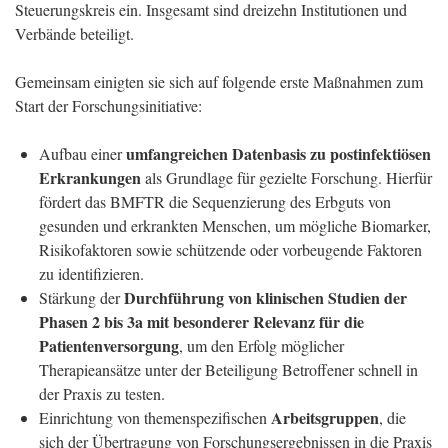
Steuerungskreis ein. Insgesamt sind dreizehn Institutionen und
Verbände beteiligt.
Gemeinsam einigten sie sich auf folgende erste Maßnahmen zum
Start der Forschungsinitiative:
umfangreichen Datenbasis zu postinfektiösen
Aufbau einer
Erkrankungen
als Grundlage für gezielte Forschung. Hierfür
fördert das BMFTR die Sequenzierung des Erbguts von
gesunden und erkrankten Menschen, um mögliche Biomarker,
Risikofaktoren sowie schützende oder vorbeugende Faktoren
zu identifizieren.
Durchführung von klinischen Studien der
Stärkung der
Phasen 2 bis 3a mit besonderer Relevanz für die
Patientenversorgung
, um den Erfolg möglicher
Therapieansätze unter der Beteiligung Betroffener schnell in
der Praxis zu testen.
Arbeitsgruppen
Einrichtung von themenspezifischen
, die
sich der Übertragung von Forschungsergebnissen in die Praxis