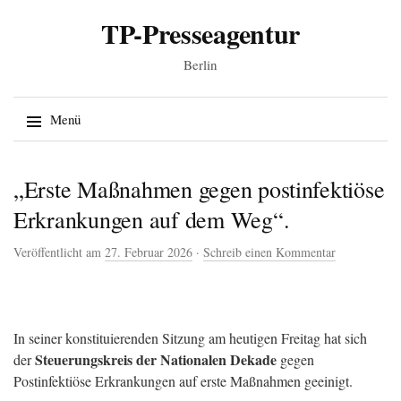
TP-Presseagentur
Berlin
Suche
Menü
nach:
Springe zum Inhalt
„Erste Maßnahmen gegen postinfektiöse
Erkrankungen auf dem Weg“.
Veröffentlicht am
27. Februar 2026
·
Schreib einen Kommentar
In seiner konstituierenden Sitzung am heutigen Freitag hat sich
Steuerungskreis der Nationalen Dekade
der
gegen
Postinfektiöse Erkrankungen auf erste Maßnahmen geeinigt.