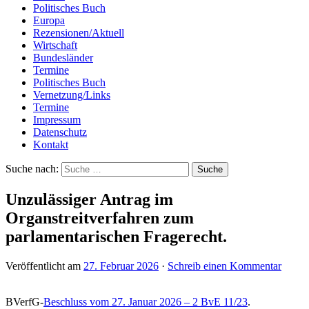
Politisches Buch
Europa
Rezensionen/Aktuell
Wirtschaft
Bundesländer
Termine
Politisches Buch
Vernetzung/Links
Termine
Impressum
Datenschutz
Kontakt
Suche nach:
Unzulässiger Antrag im
Organstreitverfahren zum
parlamentarischen Fragerecht.
Veröffentlicht am
27. Februar 2026
·
Schreib einen Kommentar
BVerfG-
Beschluss vom 27. Januar 2026 – 2 BvE 11/23
.