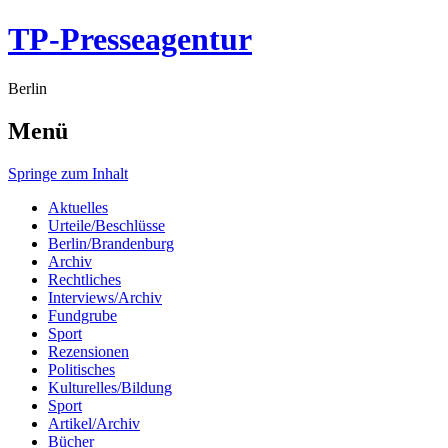
TP-Presseagentur
Berlin
Menü
Springe zum Inhalt
Aktuelles
Urteile/Beschlüsse
Berlin/Brandenburg
Archiv
Rechtliches
Interviews/Archiv
Fundgrube
Sport
Rezensionen
Politisches
Kulturelles/Bildung
Sport
Artikel/Archiv
Bücher