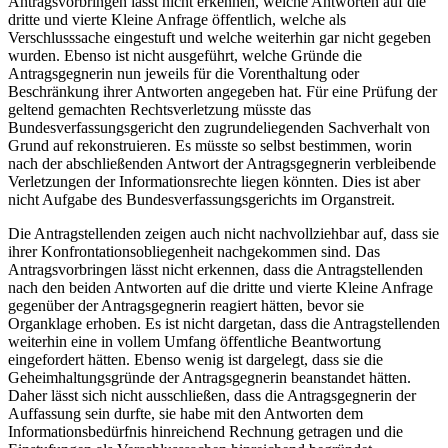
Antragsvorbringen lässt nicht erkennen, welche Antworten auf die
dritte und vierte Kleine Anfrage öffentlich, welche als
Verschlusssache eingestuft und welche weiterhin gar nicht gegeben
wurden. Ebenso ist nicht ausgeführt, welche Gründe die
Antragsgegnerin nun jeweils für die Vorenthaltung oder
Beschränkung ihrer Antworten angegeben hat. Für eine Prüfung der
geltend gemachten Rechtsverletzung müsste das
Bundesverfassungsgericht den zugrundeliegenden Sachverhalt von
Grund auf rekonstruieren. Es müsste so selbst bestimmen, worin
nach der abschließenden Antwort der Antragsgegnerin verbleibende
Verletzungen der Informationsrechte liegen könnten. Dies ist aber
nicht Aufgabe des Bundesverfassungsgerichts im Organstreit.
Die Antragstellenden zeigen auch nicht nachvollziehbar auf, dass sie
ihrer Konfrontationsobliegenheit nachgekommen sind. Das
Antragsvorbringen lässt nicht erkennen, dass die Antragstellenden
nach den beiden Antworten auf die dritte und vierte Kleine Anfrage
gegenüber der Antragsgegnerin reagiert hätten, bevor sie
Organklage erhoben. Es ist nicht dargetan, dass die Antragstellenden
weiterhin eine in vollem Umfang öffentliche Beantwortung
eingefordert hätten. Ebenso wenig ist dargelegt, dass sie die
Geheimhaltungsgründe der Antragsgegnerin beanstandet hätten.
Daher lässt sich nicht ausschließen, dass die Antragsgegnerin der
Auffassung sein durfte, sie habe mit den Antworten dem
Informationsbedürfnis hinreichend Rechnung getragen und die