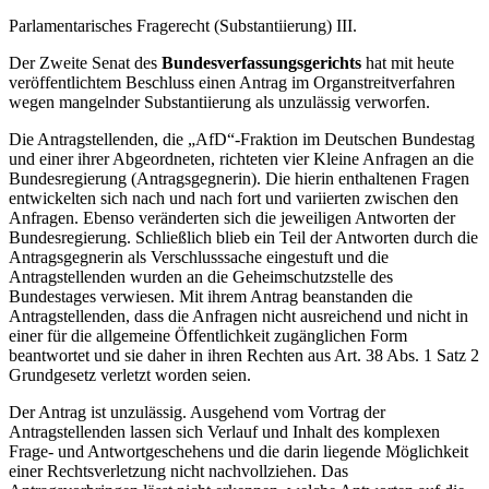
Parlamentarisches Fragerecht (Substantiierung) III.
Der Zweite Senat des
Bundesverfassungsgerichts
hat mit heute
veröffentlichtem Beschluss einen Antrag im Organstreitverfahren
wegen mangelnder Substantiierung als unzulässig verworfen.
Die Antragstellenden, die „AfD“-Fraktion im Deutschen Bundestag
und einer ihrer Abgeordneten, richteten vier Kleine Anfragen an die
Bundesregierung (Antragsgegnerin). Die hierin enthaltenen Fragen
entwickelten sich nach und nach fort und variierten zwischen den
Anfragen. Ebenso veränderten sich die jeweiligen Antworten der
Bundesregierung. Schließlich blieb ein Teil der Antworten durch die
Antragsgegnerin als Verschlusssache eingestuft und die
Antragstellenden wurden an die Geheimschutzstelle des
Bundestages verwiesen. Mit ihrem Antrag beanstanden die
Antragstellenden, dass die Anfragen nicht ausreichend und nicht in
einer für die allgemeine Öffentlichkeit zugänglichen Form
beantwortet und sie daher in ihren Rechten aus Art. 38 Abs. 1 Satz 2
Grundgesetz verletzt worden seien.
Der Antrag ist unzulässig. Ausgehend vom Vortrag der
Antragstellenden lassen sich Verlauf und Inhalt des komplexen
Frage- und Antwortgeschehens und die darin liegende Möglichkeit
einer Rechtsverletzung nicht nachvollziehen. Das