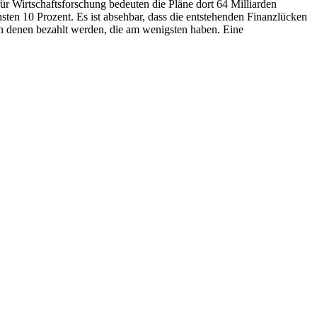
ür Wirtschaftsforschung bedeuten die Pläne dort 64 Milliarden
sten 10 Prozent. Es ist absehbar, dass die entstehenden Finanzlücken
on denen bezahlt werden, die am wenigsten haben. Eine