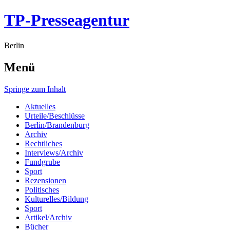
TP-Presseagentur
Berlin
Menü
Springe zum Inhalt
Aktuelles
Urteile/Beschlüsse
Berlin/Brandenburg
Archiv
Rechtliches
Interviews/Archiv
Fundgrube
Sport
Rezensionen
Politisches
Kulturelles/Bildung
Sport
Artikel/Archiv
Bücher