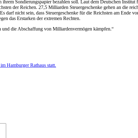
 ihrem Sondierungspapier bezahlen soll. Laut dem Deutschen Institut f
chsten der Reichen. 27,5 Milliarden Steuergeschenke gehen an die reich
Es darf nicht sein, dass Steuergeschenke für die Reichsten am Ende v
gegen das Erstarken der extremen Rechten.
hen und die Abschaffung von Milliardenvermögen kämpfen.“
 im Hamburger Rathaus statt.