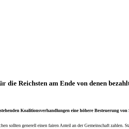
 für die Reichsten am Ende von denen bezah
e anstehenden Koalitionsverhandlungen eine höhere Besteuerung von
Reichen sollten generell einen fairen Anteil an der Gemeinschaft zahlen