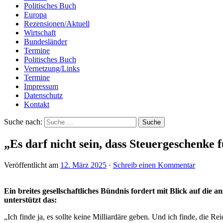
Politisches Buch
Europa
Rezensionen/Aktuell
Wirtschaft
Bundesländer
Termine
Politisches Buch
Vernetzung/Links
Termine
Impressum
Datenschutz
Kontakt
Suche nach:
„Es darf nicht sein, dass Steuergeschenke
Veröffentlicht am
12. März 2025
·
Schreib einen Kommentar
Ein breites gesellschaftliches Bündnis fordert mit Blick auf di
unterstützt das:
„Ich finde ja, es sollte keine Milliardäre geben. Und ich finde, die 