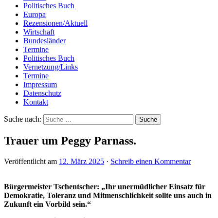
Politisches Buch
Europa
Rezensionen/Aktuell
Wirtschaft
Bundesländer
Termine
Politisches Buch
Vernetzung/Links
Termine
Impressum
Datenschutz
Kontakt
Suche nach:
Trauer um Peggy Parnass.
Veröffentlicht am
12. März 2025
·
Schreib einen Kommentar
Bürgermeister Tschentscher: „Ihr unermüdlicher Einsatz für
Demokratie, Toleranz und Mitmenschlichkeit sollte uns auch in
Zukunft ein Vorbild sein.“