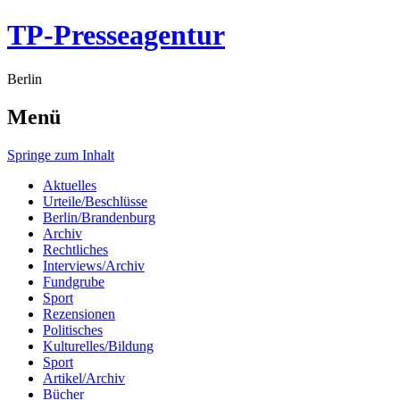
TP-Presseagentur
Berlin
Menü
Springe zum Inhalt
Aktuelles
Urteile/Beschlüsse
Berlin/Brandenburg
Archiv
Rechtliches
Interviews/Archiv
Fundgrube
Sport
Rezensionen
Politisches
Kulturelles/Bildung
Sport
Artikel/Archiv
Bücher