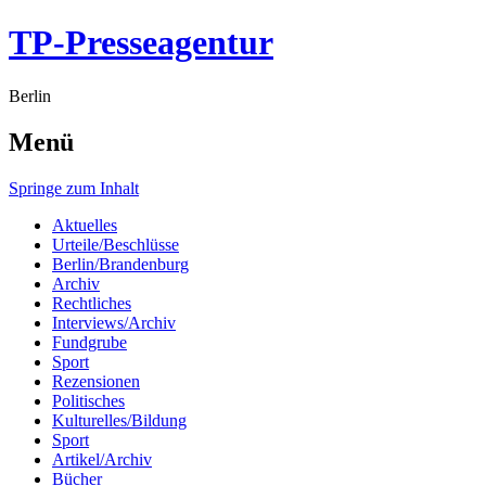
TP-Presseagentur
Berlin
Menü
Springe zum Inhalt
Aktuelles
Urteile/Beschlüsse
Berlin/Brandenburg
Archiv
Rechtliches
Interviews/Archiv
Fundgrube
Sport
Rezensionen
Politisches
Kulturelles/Bildung
Sport
Artikel/Archiv
Bücher