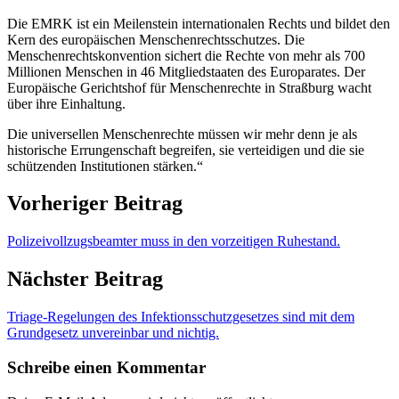
Die EMRK ist ein Meilenstein internationalen Rechts und bildet den
Kern des europäischen Menschenrechtsschutzes. Die
Menschenrechtskonvention sichert die Rechte von mehr als 700
Millionen Menschen in 46 Mitgliedstaaten des Europarates. Der
Europäische Gerichtshof für Menschenrechte in Straßburg wacht
über ihre Einhaltung.
Die universellen Menschenrechte müssen wir mehr denn je als
historische Errungenschaft begreifen, sie verteidigen und die sie
schützenden Institutionen stärken.“
Vorheriger Beitrag
Polizeivollzugsbeamter muss in den vorzeitigen Ruhestand.
Nächster Beitrag
Triage-Regelungen des Infektionsschutzgesetzes sind mit dem
Grundgesetz unvereinbar und nichtig.
Schreibe einen Kommentar