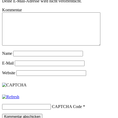
Deine E-Mail-Adresse wird nicht veröffentlicht.
Kommentar
Name
E-Mail
Website
CAPTCHA Code
*