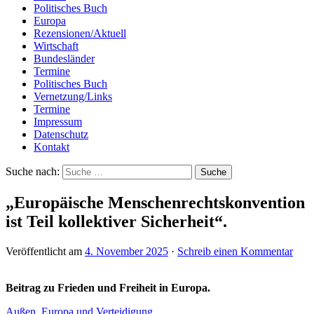
Politisches Buch
Europa
Rezensionen/Aktuell
Wirtschaft
Bundesländer
Termine
Politisches Buch
Vernetzung/Links
Termine
Impressum
Datenschutz
Kontakt
Suche nach:
„Europäische Menschenrechtskonvention
ist Teil kollektiver Sicherheit“.
Veröffentlicht am
4. November 2025
·
Schreib einen Kommentar
Beitrag zu Frieden und Freiheit in Europa.
Außen, Europa und Verteidigung
.