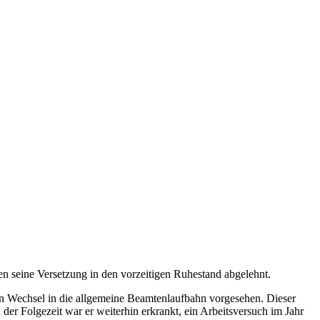
en seine Versetzung in den vorzeitigen Ruhestand abgelehnt.
 ein Wechsel in die allgemeine Beamtenlaufbahn vorgesehen. Dieser
der Folgezeit war er weiterhin erkrankt, ein Arbeitsversuch im Jahr