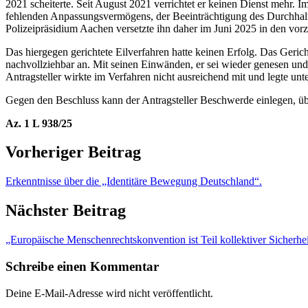
2021 scheiterte. Seit August 2021 verrichtet er keinen Dienst mehr. I
fehlenden Anpassungsvermögens, der Beeinträchtigung des Durchhaltev
Polizeipräsidium Aachen versetzte ihn daher im Juni 2025 in den vor
Das hiergegen gerichtete Eilverfahren hatte keinen Erfolg. Das Gerich
nachvollziehbar an. Mit seinen Einwänden, er sei wieder genesen un
Antragsteller wirkte im Verfahren nicht ausreichend mit und legte un
Gegen den Beschluss kann der Antragsteller Beschwerde einlegen, üb
Az. 1 L 938/25
Vorheriger Beitrag
Erkenntnisse über die „Identitäre Bewegung Deutschland“.
Nächster Beitrag
„Europäische Menschenrechtskonvention ist Teil kollektiver Sicherhei
Schreibe einen Kommentar
Deine E-Mail-Adresse wird nicht veröffentlicht.