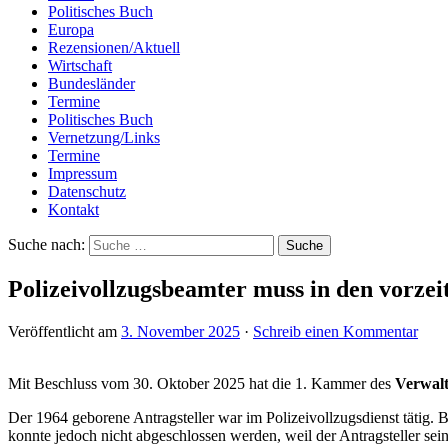
Politisches Buch
Europa
Rezensionen/Aktuell
Wirtschaft
Bundesländer
Termine
Politisches Buch
Vernetzung/Links
Termine
Impressum
Datenschutz
Kontakt
Suche nach:
Polizeivollzugsbeamter muss in den vorzei
Veröffentlicht am
3. November 2025
·
Schreib einen Kommentar
Mit Beschluss vom 30. Oktober 2025 hat die 1. Kammer des
Verwalt
Der 1964 geborene Antragsteller war im Polizeivollzugsdienst tätig. 
konnte jedoch nicht abgeschlossen werden, weil der Antragsteller sei