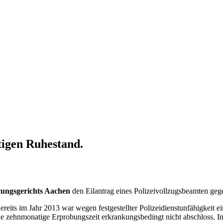
tigen Ruhestand.
ungsgerichts Aachen
den Eilantrag eines Polizeivollzugsbeamten geg
Bereits im Jahr 2013 war wegen festgestellter Polizeidienstunfähigkeit
ne zehnmonatige Erprobungszeit erkrankungsbedingt nicht abschloss. In 