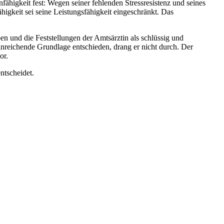
fähigkeit fest: Wegen seiner fehlenden Stressresistenz und seines
igkeit sei seine Leistungsfähigkeit eingeschränkt. Das
en und die Feststellungen der Amtsärztin als schlüssig und
nreichende Grundlage entschieden, drang er nicht durch. Der
vor.
ntscheidet.