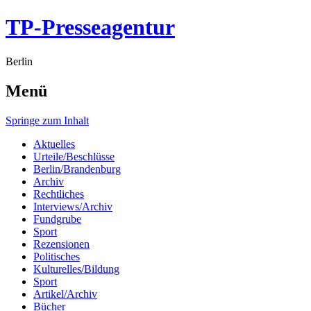
TP-Presseagentur
Berlin
Menü
Springe zum Inhalt
Aktuelles
Urteile/Beschlüsse
Berlin/Brandenburg
Archiv
Rechtliches
Interviews/Archiv
Fundgrube
Sport
Rezensionen
Politisches
Kulturelles/Bildung
Sport
Artikel/Archiv
Bücher