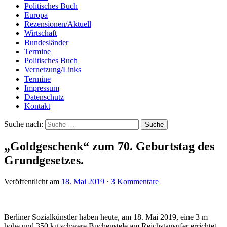
Politisches Buch
Europa
Rezensionen/Aktuell
Wirtschaft
Bundesländer
Termine
Politisches Buch
Vernetzung/Links
Termine
Impressum
Datenschutz
Kontakt
Suche nach:
„Goldgeschenk“ zum 70. Geburtstag des
Grundgesetzes.
Veröffentlicht am
18. Mai 2019
·
3 Kommentare
Berliner Sozialkünstler haben heute, am 18. Mai 2019, eine 3 m
hohe und 350 kg schwere Buchenstele am Reichstagsufer errichtet.