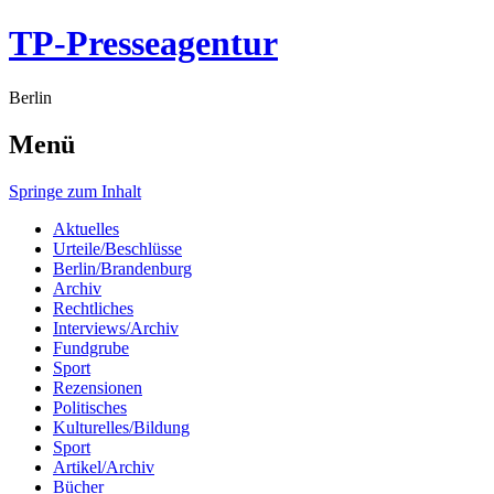
TP-Presseagentur
Berlin
Menü
Springe zum Inhalt
Aktuelles
Urteile/Beschlüsse
Berlin/Brandenburg
Archiv
Rechtliches
Interviews/Archiv
Fundgrube
Sport
Rezensionen
Politisches
Kulturelles/Bildung
Sport
Artikel/Archiv
Bücher