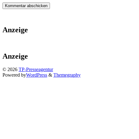
Anzeige
Anzeige
© 2026
TP-Presseagentur
Powered by
WordPress
&
Themegraphy