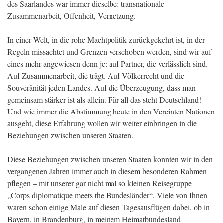
des Saarlandes war immer dieselbe: transnationale
Zusammenarbeit, Offenheit, Vernetzung.
In einer Welt, in die rohe Machtpolitik zurückgekehrt ist, in der
Regeln missachtet und Grenzen verschoben werden, sind wir auf
eines mehr angewiesen denn je: auf Partner, die verlässlich sind.
Auf Zusammenarbeit, die trägt. Auf Völkerrecht und die
Souveränität jeden Landes. Auf die Überzeugung, dass man
gemeinsam stärker ist als allein. Für all das steht Deutschland!
Und wie immer die Abstimmung heute in den Vereinten Nationen
ausgeht, diese Erfahrung wollen wir weiter einbringen in die
Beziehungen zwischen unseren Staaten.
Diese Beziehungen zwischen unseren Staaten konnten wir in den
vergangenen Jahren immer auch in diesem besonderen Rahmen
pflegen – mit unserer gar nicht mal so kleinen Reisegruppe
„Corps diplomatique meets the Bundesländer“. Viele von Ihnen
waren schon einige Male auf diesen Tagesausflügen dabei, ob in
Bayern, in Brandenburg, in meinem Heimatbundesland