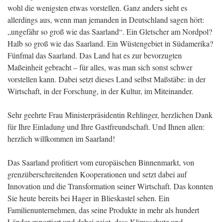
wohl die wenigsten etwas vorstellen. Ganz anders sieht es
allerdings aus, wenn man jemanden in Deutschland sagen hört:
„ungefähr so groß wie das Saarland“. Ein Gletscher am Nordpol?
Halb so groß wie das Saarland. Ein Wüstengebiet in Südamerika?
Fünfmal das Saarland. Das Land hat es zur bevorzugten
Maßeinheit gebracht – für alles, was man sich sonst schwer
vorstellen kann. Dabei setzt dieses Land selbst Maßstäbe: in der
Wirtschaft, in der Forschung, in der Kultur, im Miteinander.
Sehr geehrte Frau Ministerpräsidentin Rehlinger, herzlichen Dank
für Ihre Einladung und Ihre Gastfreundschaft. Und Ihnen allen:
herzlich willkommen im Saarland!
Das Saarland profitiert vom europäischen Binnenmarkt, von
grenzüberschreitenden Kooperationen und setzt dabei auf
Innovation und die Transformation seiner Wirtschaft. Das konnten
Sie heute bereits bei Hager in Blieskastel sehen. Ein
Familienunternehmen, das seine Produkte in mehr als hundert
Länder exportiert und dabei zeigt, dass Klimaschutz und