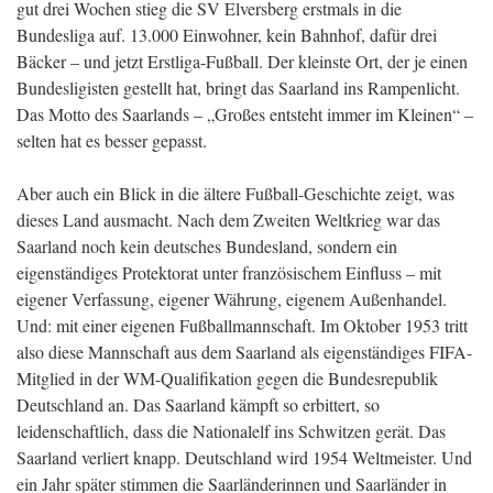
gut drei Wochen stieg die SV Elversberg erstmals in die
Bundesliga auf. 13.000 Einwohner, kein Bahnhof, dafür drei
Bäcker – und jetzt Erstliga-Fußball. Der kleinste Ort, der je einen
Bundesligisten gestellt hat, bringt das Saarland ins Rampenlicht.
Das Motto des Saarlands – „Großes entsteht immer im Kleinen“ –
selten hat es besser gepasst.
Aber auch ein Blick in die ältere Fußball-Geschichte zeigt, was
dieses Land ausmacht. Nach dem Zweiten Weltkrieg war das
Saarland noch kein deutsches Bundesland, sondern ein
eigenständiges Protektorat unter französischem Einfluss – mit
eigener Verfassung, eigener Währung, eigenem Außenhandel.
Und: mit einer eigenen Fußballmannschaft. Im Oktober 1953 tritt
also diese Mannschaft aus dem Saarland als eigenständiges FIFA-
Mitglied in der WM-Qualifikation gegen die Bundesrepublik
Deutschland an. Das Saarland kämpft so erbittert, so
leidenschaftlich, dass die Nationalelf ins Schwitzen gerät. Das
Saarland verliert knapp. Deutschland wird 1954 Weltmeister. Und
ein Jahr später stimmen die Saarländerinnen und Saarländer in