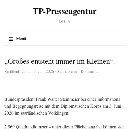
TP-Presseagentur
Berlin
Suche
Menü
nach:
Springe zum Inhalt
„Großes entsteht immer im Kleinen“.
Veröffentlicht am
3. Juni 2026
·
Schreib einen Kommentar
Bundespräsident Frank-Walter Steinmeier bei einer Informations-
und Begegnungsreise mit dem Diplomatischen Korps am 3. Juni
2026 im saarländischen Völklingen.
2.569 Quadratkilometer – unter dieser Flächenangabe können sich