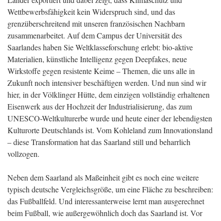
Wettbewerbsfähigkeit kein Widerspruch sind, und das
grenzüberschreitend mit unseren französischen Nachbarn
zusammenarbeitet. Auf dem Campus der Universität des
Saarlandes haben Sie Weltklasseforschung erlebt: bio-aktive
Materialien, künstliche Intelligenz gegen Deepfakes, neue
Wirkstoffe gegen resistente Keime – Themen, die uns alle in
Zukunft noch intensiver beschäftigen werden. Und nun sind wir
hier, in der Völklinger Hütte, dem einzigen vollständig erhaltenen
Eisenwerk aus der Hochzeit der Industrialisierung, das zum
UNESCO-Weltkulturerbe wurde und heute einer der lebendigsten
Kulturorte Deutschlands ist. Vom Kohleland zum Innovationsland
– diese Transformation hat das Saarland still und beharrlich
vollzogen.
Neben dem Saarland als Maßeinheit gibt es noch eine weitere
typisch deutsche Vergleichsgröße, um eine Fläche zu beschreiben:
das Fußballfeld. Und interessanterweise lernt man ausgerechnet
beim Fußball, wie außergewöhnlich doch das Saarland ist. Vor