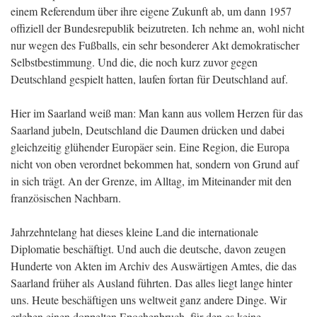
einem Referendum über ihre eigene Zukunft ab, um dann 1957
offiziell der Bundesrepublik beizutreten. Ich nehme an, wohl nicht
nur wegen des Fußballs, ein sehr besonderer Akt demokratischer
Selbstbestimmung. Und die, die noch kurz zuvor gegen
Deutschland gespielt hatten, laufen fortan für Deutschland auf.
Hier im Saarland weiß man: Man kann aus vollem Herzen für das
Saarland jubeln, Deutschland die Daumen drücken und dabei
gleichzeitig glühender Europäer sein. Eine Region, die Europa
nicht von oben verordnet bekommen hat, sondern von Grund auf
in sich trägt. An der Grenze, im Alltag, im Miteinander mit den
französischen Nachbarn.
Jahrzehntelang hat dieses kleine Land die internationale
Diplomatie beschäftigt. Und auch die deutsche, davon zeugen
Hunderte von Akten im Archiv des Auswärtigen Amtes, die das
Saarland früher als Ausland führten. Das alles liegt lange hinter
uns. Heute beschäftigen uns weltweit ganz andere Dinge. Wir
erleben einen doppelten Epochenbruch, für den es keine