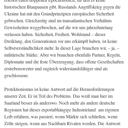
historischen Blaupausen gibt. Russlands Angriffskrieg gegen die
Ukraine hat mit den Grundprinzipien europäischer Sicherheit
gebrochen. Gleichzeitig sind im transatlantischen Verhältnis
Gewissheiten weggebrochen, auf die wir uns jahrzehntelang
verlassen haben. Sicherheit, Freiheit, Wohlstand – dieser
Dreiklang, den Generationen vor uns erkämpft haben, ist keine
Selbstverständlichkeit mehr. In dieser Lage brauchen wir, – ja, –
militärische Stärke. Aber wir brauchen ebenfalls Partner, Regeln,
Diplomatie und die feste Überzeugung, dass offene Gesellschaften
erstrebenswerter und zugleich widerstandsfähiger sind als
geschlossene.
Protektionismus ist keine Antwort auf die Herausforderungen
unserer Zeit. Er ist Teil des Problems. Das weiß man hier im
Saarland besser als anderswo. Noch mehr als andere deutsche
Regionen hat dieses exportabhängige Industrieland am eigenen
Leib erfahren, was passiert, wenn Märkte sich schließen, wenn
Zölle steigen, wenn aus Nachbarn Rivalen werden. Die Antwort