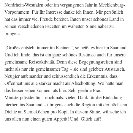
Nordrhein-Westfalen oder im vergangenen Jahr in Mecklenburg-
Vorpommern. Für Ihr Interesse danke ich Ihnen. Mir persönlich
hat das immer viel Freude bereitet, Ihnen unser schönes Land in
seinen verschiedenen Facetten im wahrsten Sinne näher zu
bringen.
„Großes entsteht immer im Kleinen“, so heißt es hier im Saarland.
Und ich finde, das ist ein ganz schönes Resümee auch für unsere
gemeinsame Reiseaktivität. Denn diese Begegnungsreisen sind
mehr als nur ein gemeinsamer Tag – sie sind gelebter Austausch,
Neugier aufeinander und schlussendlich die Erkenntnis, dass
Offenheit uns alle stärker macht als Abschottung. Wo hätte man
das besser sehen können, als hier. Sehr geehrte Frau
Ministerpräsidentin – nochmals: vielen Dank für die Einladung
hierher, ins Saarland – übrigens auch die Region mit der höchsten
Dichte an Sterneköchen pro Kopf. In diesem Sinne, wünsche ich
uns allen nun einen guten Appetit! Und: Glück auf!