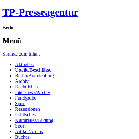
TP-Presseagentur
Berlin
Menü
Springe zum Inhalt
Aktuelles
Urteile/Beschlüsse
Berlin/Brandenburg
Archiv
Rechtliches
Interviews/Archiv
Fundgrube
Sport
Rezensionen
Politisches
Kulturelles/Bildung
Sport
Artikel/Archiv
Bücher