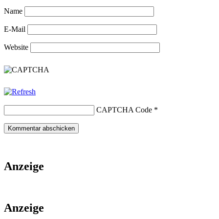
Name
E-Mail
Website
CAPTCHA Code
*
Anzeige
Anzeige