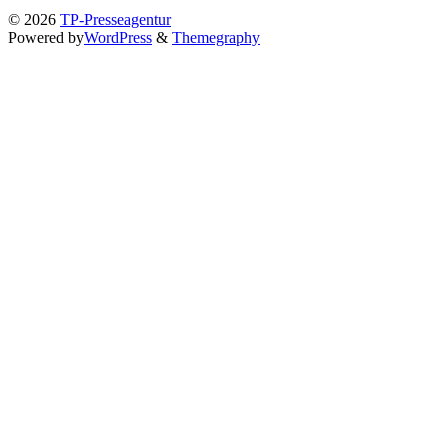
© 2026
TP-Presseagentur
Powered by
WordPress
&
Themegraphy