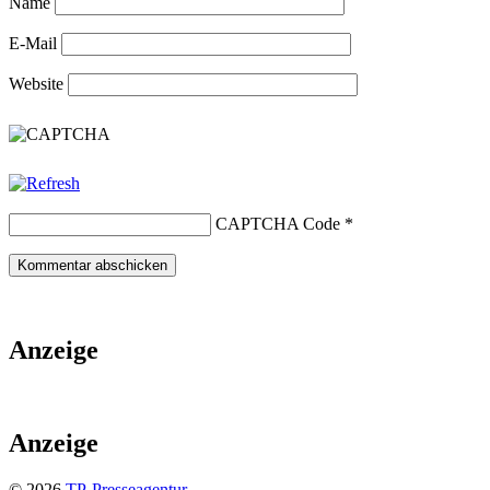
Name
E-Mail
Website
CAPTCHA Code
*
Anzeige
Anzeige
© 2026
TP-Presseagentur