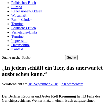
Politisches Buch
Europa
Rezensionen/Aktuell
Wirtschaft
Bundesländer
Termine
Politisches Buch
Vernetzung/Links
Termine
Impressum
Datenschutz
Kontakt
Suche nach:
„In jedem schläft ein Tier, das unerwartet
ausbrechen kann.“
Veröffentlicht am
18. September 2018
·
2 Kommentare
Der Berliner Reporter und Autor
Rolf Kremming
hat 13 Fälle des
Gerichtspsychiaters Werner Platz in einem Buch aufgezeichnet.