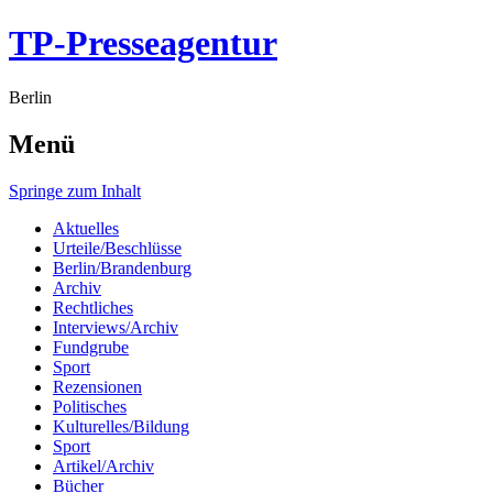
TP-Presseagentur
Berlin
Menü
Springe zum Inhalt
Aktuelles
Urteile/Beschlüsse
Berlin/Brandenburg
Archiv
Rechtliches
Interviews/Archiv
Fundgrube
Sport
Rezensionen
Politisches
Kulturelles/Bildung
Sport
Artikel/Archiv
Bücher