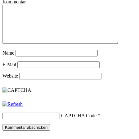
Kommentar
Name
E-Mail
Website
CAPTCHA Code
*