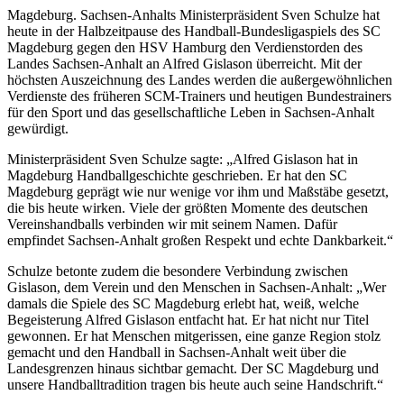
Magdeburg. Sachsen-Anhalts Ministerpräsident Sven Schulze hat
heute in der Halbzeitpause des Handball-Bundesligaspiels des SC
Magdeburg gegen den HSV Hamburg den Verdienstorden des
Landes Sachsen-Anhalt an Alfred Gislason überreicht. Mit der
höchsten Auszeichnung des Landes werden die außergewöhnlichen
Verdienste des früheren SCM-Trainers und heutigen Bundestrainers
für den Sport und das gesellschaftliche Leben in Sachsen-Anhalt
gewürdigt.
Ministerpräsident Sven Schulze sagte: „Alfred Gislason hat in
Magdeburg Handballgeschichte geschrieben. Er hat den SC
Magdeburg geprägt wie nur wenige vor ihm und Maßstäbe gesetzt,
die bis heute wirken. Viele der größten Momente des deutschen
Vereinshandballs verbinden wir mit seinem Namen. Dafür
empfindet Sachsen-Anhalt großen Respekt und echte Dankbarkeit.“
Schulze betonte zudem die besondere Verbindung zwischen
Gislason, dem Verein und den Menschen in Sachsen-Anhalt: „Wer
damals die Spiele des SC Magdeburg erlebt hat, weiß, welche
Begeisterung Alfred Gislason entfacht hat. Er hat nicht nur Titel
gewonnen. Er hat Menschen mitgerissen, eine ganze Region stolz
gemacht und den Handball in Sachsen-Anhalt weit über die
Landesgrenzen hinaus sichtbar gemacht. Der SC Magdeburg und
unsere Handballtradition tragen bis heute auch seine Handschrift.“