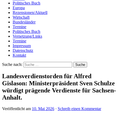
Politisches Buch
Europa
Rezensionen/Aktuell
Wirtschaft
Bundesländer
Termine
Politisches Buch
Vernetzung/Links
Termine
Impressum
Datenschutz
Kontakt
Suche nach:
Landesverdienstorden für Alfred
Gislason: Ministerpräsident Sven Schulze
würdigt prägende Verdienste für Sachsen-
Anhalt.
Veröffentlicht am
10. Mai 2026
·
Schreib einen Kommentar