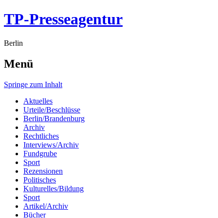
TP-Presseagentur
Berlin
Menü
Springe zum Inhalt
Aktuelles
Urteile/Beschlüsse
Berlin/Brandenburg
Archiv
Rechtliches
Interviews/Archiv
Fundgrube
Sport
Rezensionen
Politisches
Kulturelles/Bildung
Sport
Artikel/Archiv
Bücher