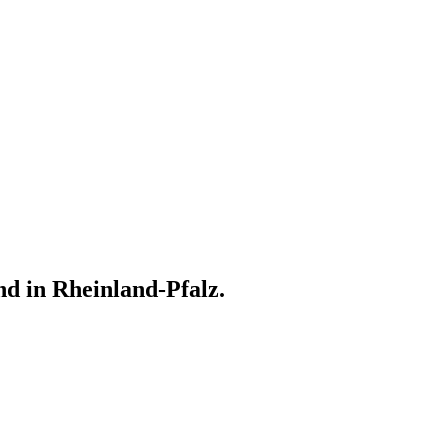
 in Rheinland-Pfalz.