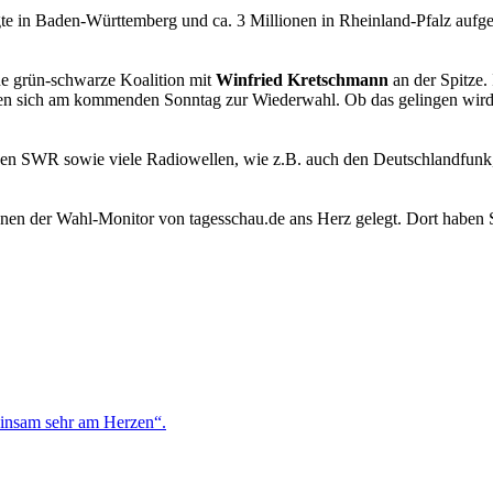
 in Baden-Württemberg und ca. 3 Millionen in Rheinland-Pfalz aufge
ne grün-schwarze Koalition mit
Winfried Kretschmann
an der Spitze.
len sich am kommenden Sonntag zur Wiederwahl. Ob das gelingen wird
n SWR sowie viele Radiowellen, wie z.B. auch den Deutschlandfunk
nen der Wahl-Monitor von tagesschau.de ans Herz gelegt. Dort haben Si
einsam sehr am Herzen“.