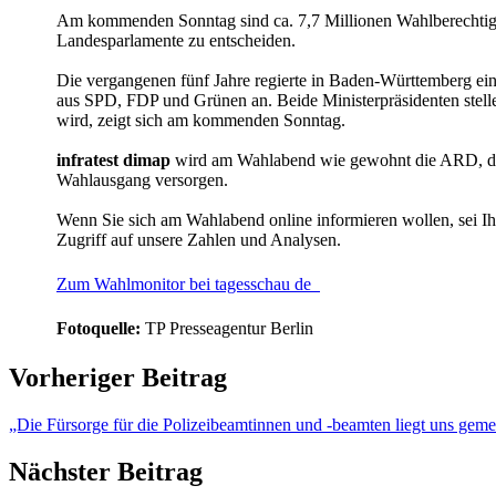
Am kommenden Sonntag sind ca. 7,7 Millionen Wahlberechtigte
Landesparlamente zu entscheiden.
Die vergangenen fünf Jahre regierte in Baden-Württemberg ei
aus SPD, FDP und Grünen an. Beide Ministerpräsidenten stel
wird, zeigt sich am kommenden Sonntag.
infratest dimap
wird am Wahlabend wie gewohnt die ARD, de
Wahlausgang versorgen.
Wenn Sie sich am Wahlabend online informieren wollen, sei Ih
Zugriff auf unsere Zahlen und Analysen.
Zum Wahlmonitor bei tagesschau de
Fotoquelle:
TP Presseagentur Berlin
Vorheriger Beitrag
„Die Fürsorge für die Polizeibeamtinnen und -beamten liegt uns gem
Nächster Beitrag