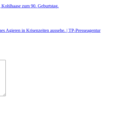
g Kohlhaase zum 90. Geburtstag.
es Agieren in Krisenzeiten aussehe. | TP-Presseagentur