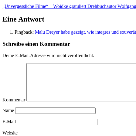
„Unvergessliche Filme“ – Woidke gratuliert Drehbuchautor Wolfgan
Eine Antwort
Pingback:
Malu Dreyer habe gezeigt, wie integres und souverän
Schreibe einen Kommentar
Deine E-Mail-Adresse wird nicht veröffentlicht.
Kommentar
Name
E-Mail
Website