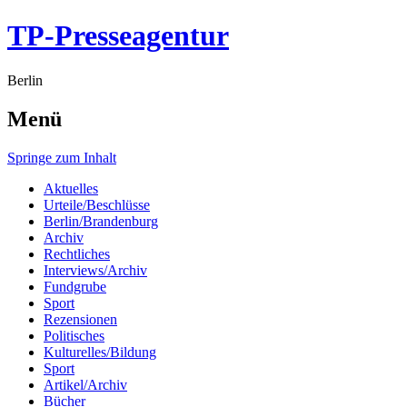
TP-Presseagentur
Berlin
Menü
Springe zum Inhalt
Aktuelles
Urteile/Beschlüsse
Berlin/Brandenburg
Archiv
Rechtliches
Interviews/Archiv
Fundgrube
Sport
Rezensionen
Politisches
Kulturelles/Bildung
Sport
Artikel/Archiv
Bücher