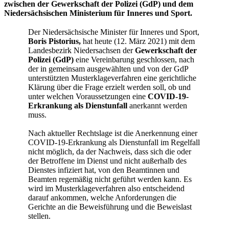
zwischen der Gewerkschaft der Polizei (GdP) und dem
Niedersächsischen Ministerium für Inneres und Sport.
Der Niedersächsische Minister für Inneres und Sport,
Boris Pistorius,
hat heute (12. März 2021) mit dem
Landesbezirk Niedersachsen der
Gewerkschaft der
Polizei (GdP)
eine Vereinbarung geschlossen, nach
der in gemeinsam ausgewählten und von der GdP
unterstützten Musterklageverfahren eine gerichtliche
Klärung über die Frage erzielt werden soll, ob und
unter welchen Voraussetzungen eine
COVID-19-
Erkrankung als Dienstunfall
anerkannt werden
muss.
Nach aktueller Rechtslage ist die Anerkennung einer
COVID-19-Erkrankung als Dienstunfall im Regelfall
nicht möglich, da der Nachweis, dass sich die oder
der Betroffene im Dienst und nicht außerhalb des
Dienstes infiziert hat, von den Beamtinnen und
Beamten regemäßig nicht geführt werden kann. Es
wird im Musterklageverfahren also entscheidend
darauf ankommen, welche Anforderungen die
Gerichte an die Beweisführung und die Beweislast
stellen.