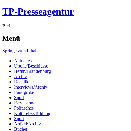
TP-Presseagentur
Berlin
Menü
Springe zum Inhalt
Aktuelles
Urteile/Beschlüsse
Berlin/Brandenburg
Archiv
Rechtliches
Interviews/Archiv
Fundgrube
Sport
Rezensionen
Politisches
Kulturelles/Bildung
Sport
Artikel/Archiv
Bücher