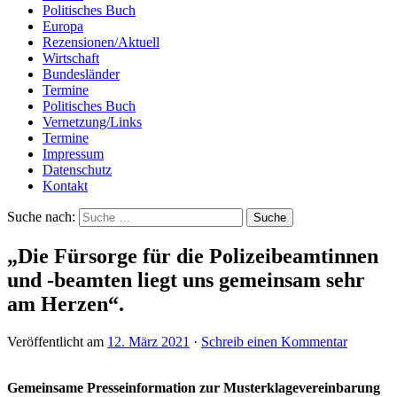
Politisches Buch
Europa
Rezensionen/Aktuell
Wirtschaft
Bundesländer
Termine
Politisches Buch
Vernetzung/Links
Termine
Impressum
Datenschutz
Kontakt
Suche nach:
„Die Fürsorge für die Polizeibeamtinnen
und -beamten liegt uns gemeinsam sehr
am Herzen“.
Veröffentlicht am
12. März 2021
·
Schreib einen Kommentar
Gemeinsame Presseinformation zur Musterklagevereinbarung