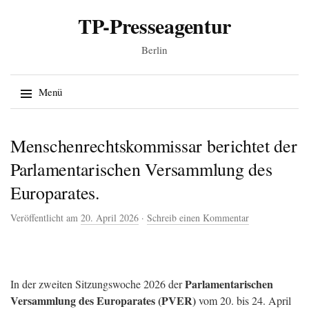
TP-Presseagentur
Berlin
Suche
Menü
nach:
Springe zum Inhalt
Menschenrechtskommissar berichtet der
Parlamentarischen Versammlung des
Europarates.
Veröffentlicht am
20. April 2026
·
Schreib einen Kommentar
Parlamentarischen
In der zweiten Sitzungswoche 2026 der
Versammlung des Europarates (PVER)
vom 20. bis 24. April