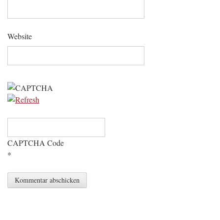
Website
CAPTCHA Code
*