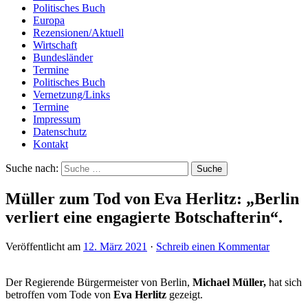
Politisches Buch
Europa
Rezensionen/Aktuell
Wirtschaft
Bundesländer
Termine
Politisches Buch
Vernetzung/Links
Termine
Impressum
Datenschutz
Kontakt
Suche nach:
Müller zum Tod von Eva Herlitz: „Berlin
verliert eine engagierte Botschafterin“.
Veröffentlicht am
12. März 2021
·
Schreib einen Kommentar
Der Regierende Bürgermeister von Berlin,
Michael Müller,
hat sich
betroffen vom Tode von
Eva Herlitz
gezeigt.