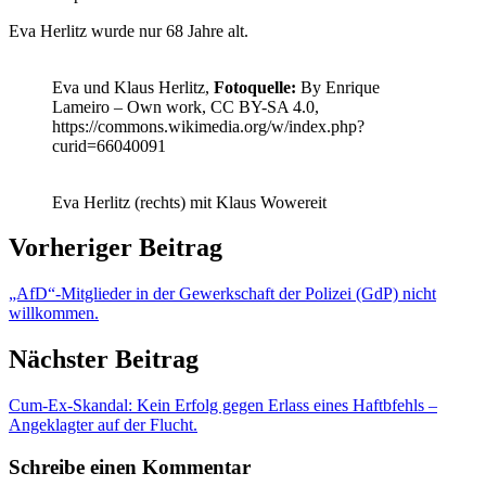
Eva Herlitz wurde nur 68 Jahre alt.
Eva und Klaus Herlitz,
Fotoquelle:
By Enrique
Lameiro – Own work, CC BY-SA 4.0,
https://commons.wikimedia.org/w/index.php?
curid=66040091
Eva Herlitz (rechts) mit Klaus Wowereit
Vorheriger Beitrag
„AfD“-Mitglieder in der Gewerkschaft der Polizei (GdP) nicht
willkommen.
Nächster Beitrag
Cum-Ex-Skandal: Kein Erfolg gegen Erlass eines Haftbfehls –
Angeklagter auf der Flucht.
Schreibe einen Kommentar