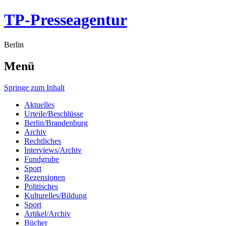
TP-Presseagentur
Berlin
Menü
Springe zum Inhalt
Aktuelles
Urteile/Beschlüsse
Berlin/Brandenburg
Archiv
Rechtliches
Interviews/Archiv
Fundgrube
Sport
Rezensionen
Politisches
Kulturelles/Bildung
Sport
Artikel/Archiv
Bücher