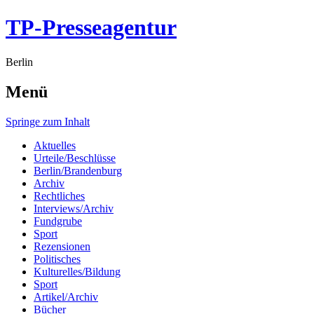
TP-Presseagentur
Berlin
Menü
Springe zum Inhalt
Aktuelles
Urteile/Beschlüsse
Berlin/Brandenburg
Archiv
Rechtliches
Interviews/Archiv
Fundgrube
Sport
Rezensionen
Politisches
Kulturelles/Bildung
Sport
Artikel/Archiv
Bücher