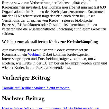
Europa sowie zur Verbesserung der Lebensqualität von
Krebspatienten investiert. Die Kommission arbeitet nun mit fast 630
Organisationen im Rahmen des Krebsplans zusammen. Zusammen
mit der EU-Krebsmission trägt der Plan auch dazu bei, unser
Verständnis der Ursachen von Krebs – seien es biologische
Prozesse, Risikofaktoren oder Gesundheitsdeterminanten – zu
vertiefen und die wissenschaftliche Forschung auf diesem Gebiet zu
stärken.
Webinar zum aktualisierten Kodex zur Krebsbekämpfung
Zur Vorstellung des aktualisierten Kodex veranstaltet die
Kommission ein
Webinar
. Dabei kommen Krebsexperten,
Interessengruppen und Entscheidungsträger zusammen, um zu
erörtern, wie Krebs in der EU am besten bekämpft werden kann und
wie der Kodex in der Praxis anzuwenden ist.
Vorheriger Beitrag
Tausalz auf Berliner Straßen bleibt verboten.
Nächster Beitrag
Konstruktives Misstrauensvotum gegen Mario Voigt gescheitert.