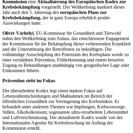
Kommission
eine
Aktualisierung des Europäischen Kodex zur
Krebsbekämpfung
vorgestellt. Der Weltkrebstag markiert dieses
Jahr auch den 5. Jahrestag des
europäischen Plans zur
Krebsbekämpfung,
der in ganz Europa erheblich positiv
Auswirkungen hatte.
Olivér Várhelyi
, EU-Kommissar für Gesundheit und Tierwohl
nahm den Weltkrebstag zum Anlass, das entschlossene Engagement
der Kommission für die Bekämpfung dieser verheerenden Krankheit
und die Unterstützung der Betroffenen zu bekräftigen. Die
vollständige Ausschöpfung des Potenzials des Krebsplans werde zu
einer verstärkten Prävention, Früherkennung und einem besseren
Zugang zu Behandlungen unabhängig von geografischer Lage oder
Einkommen führen.
Prävention steht im Fokus
Der überarbeitete Kodex legt einen starken Fokus auf
Lebensstilentscheidungen und Maßnahmen im Bereich der
öffentlichen Gesundheit zur Verringerung des Krebsrisikos. Er
behandelt unter anderem Themen wie Impfungen, Krebsvorsorge,
Stillen, Alkoholkonsum, sogenannte ultra-verarbeitete Lebensmittel
und Luftverschmutzung. Der aktualisierte Kodex wurde von der
Internationalen Agentur für Krebsforschung im Auftrag der
Kommission erstellt.