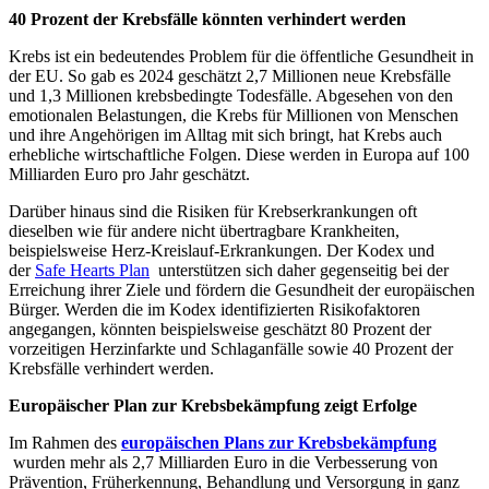
40 Prozent der Krebsfälle könnten verhindert werden
Krebs ist ein bedeutendes Problem für die öffentliche Gesundheit in
der EU. So gab es 2024 geschätzt 2,7 Millionen neue Krebsfälle
und 1,3 Millionen krebsbedingte Todesfälle. Abgesehen von den
emotionalen Belastungen, die Krebs für Millionen von Menschen
und ihre Angehörigen im Alltag mit sich bringt, hat Krebs auch
erhebliche wirtschaftliche Folgen. Diese werden in Europa auf 100
Milliarden Euro pro Jahr geschätzt.
Darüber hinaus sind die Risiken für Krebserkrankungen oft
dieselben wie für andere nicht übertragbare Krankheiten,
beispielsweise Herz-Kreislauf-Erkrankungen. Der Kodex und
der
Safe Hearts Plan
unterstützen sich daher gegenseitig bei der
Erreichung ihrer Ziele und fördern die Gesundheit der europäischen
Bürger. Werden die im Kodex identifizierten Risikofaktoren
angegangen, könnten beispielsweise geschätzt 80 Prozent der
vorzeitigen Herzinfarkte und Schlaganfälle sowie 40 Prozent der
Krebsfälle verhindert werden.
Europäischer Plan zur Krebsbekämpfung zeigt Erfolge
Im Rahmen des
europäischen Plans zur Krebsbekämpfung
wurden mehr als 2,7 Milliarden Euro in die Verbesserung von
Prävention, Früherkennung, Behandlung und Versorgung in ganz