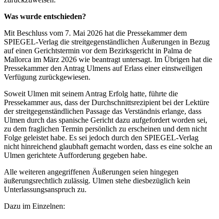
Was wurde entschieden?
Mit Beschluss vom 7. Mai 2026 hat die Pressekammer dem
SPIEGEL-Verlag die streitgegenständlichen Äußerungen in Bezug
auf einen Gerichtstermin vor dem Bezirksgericht in Palma de
Mallorca im März 2026 wie beantragt untersagt. Im Übrigen hat die
Pressekammer den Antrag Ulmens auf Erlass einer einstweiligen
Verfügung zurückgewiesen.
Soweit Ulmen mit seinem Antrag Erfolg hatte, führte die
Pressekammer aus, dass der Durchschnittsrezipient bei der Lektüre
der streitgegenständlichen Passage das Verständnis erlange, dass
Ulmen durch das spanische Gericht dazu aufgefordert worden sei,
zu dem fraglichen Termin persönlich zu erscheinen und dem nicht
Folge geleistet habe. Es sei jedoch durch den SPIEGEL-Verlag
nicht hinreichend glaubhaft gemacht worden, dass es eine solche an
Ulmen gerichtete Aufforderung gegeben habe.
Alle weiteren angegriffenen Äußerungen seien hingegen
äußerungsrechtlich zulässig. Ulmen stehe diesbezüglich kein
Unterlassungsanspruch zu.
Dazu im Einzelnen: