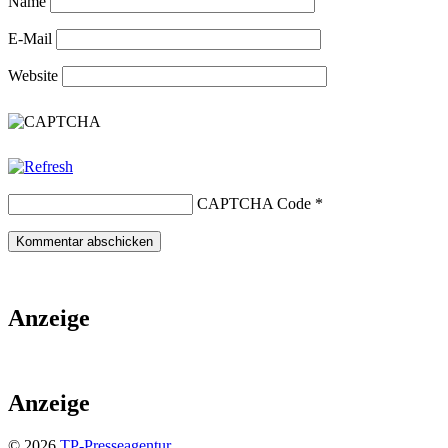
Name
E-Mail
Website
CAPTCHA Code
*
Anzeige
Anzeige
© 2026
TP-Presseagentur