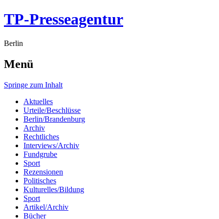
TP-Presseagentur
Berlin
Menü
Springe zum Inhalt
Aktuelles
Urteile/Beschlüsse
Berlin/Brandenburg
Archiv
Rechtliches
Interviews/Archiv
Fundgrube
Sport
Rezensionen
Politisches
Kulturelles/Bildung
Sport
Artikel/Archiv
Bücher