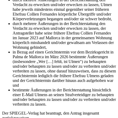
Verdacht zu erwecken und/oder erwecken zu lassen, Ulmen
habe jeweils mindestens einmal gegenüber seiner früheren
Ehefrau Collien Fernandes körperliche Übergriffe und/oder
Körperverletzungen begangen und/oder sie schwer bedroht,
durch mehrere Äußerungen in der Berichterstattung den
Verdacht zu erwecken und/oder erwecken zu lassen, der
Antragsteller habe seine frühere Ehefrau Collien Fernandes
im Januar 2023 auf Mallorca in der gemeinsamen Wohnung
körperlich misshandelt und/oder gewaltsam am Verlassen der
Wohnung gehindert,
in Bezug auf einen Gerichtstermin vor dem Bezirksgericht in
Palma de Mallorca im März 2026 bestimmte Äußerungen
(insbesondere „Wer […] fehlt, ist Ulmen“) zu behaupten
und/oder behaupten zu lassen und/oder zu verbreiten und/oder
verbreiten zu lassen,
ohne darauf hinzuweisen, dass zu diesem
Gerichtstermin lediglich die frühere Ehefrau Ulmens geladen
und der Gerichtstermin darüber hinaus auch aufgehoben war
und
bestimmte Äußerungen in der Berichterstattung hinsichtlich
einer E-Mail Ulmens an seinen Strafverteidiger zu behaupten
und/oder behaupten zu lassen und/oder zu verbreiten und/oder
verbreiten zu lassen.
Der SPIEGEL-Verlag hat beantragt, den Antrag insgesamt
zurückzuweisen.