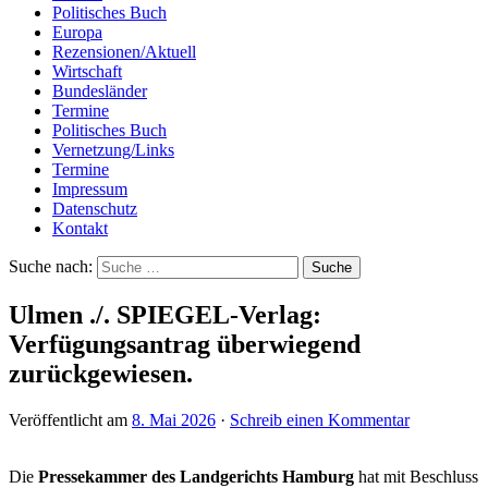
Politisches Buch
Europa
Rezensionen/Aktuell
Wirtschaft
Bundesländer
Termine
Politisches Buch
Vernetzung/Links
Termine
Impressum
Datenschutz
Kontakt
Suche nach:
Ulmen ./. SPIEGEL-Verlag:
Verfügungsantrag überwiegend
zurückgewiesen.
Veröffentlicht am
8. Mai 2026
·
Schreib einen Kommentar
Die
Pressekammer des Landgerichts Hamburg
hat mit Beschluss