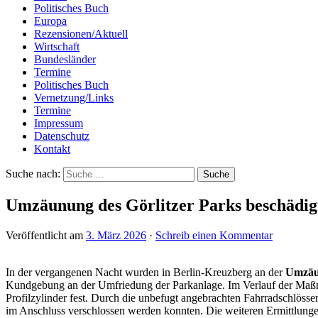
Politisches Buch
Europa
Rezensionen/Aktuell
Wirtschaft
Bundesländer
Termine
Politisches Buch
Vernetzung/Links
Termine
Impressum
Datenschutz
Kontakt
Suche nach:
Umzäunung des Görlitzer Parks beschädig
Veröffentlicht am
3. März 2026
·
Schreib einen Kommentar
In der vergangenen Nacht wurden in Berlin-Kreuzberg an der
Umzäu
Kundgebung an der Umfriedung der Parkanlage. Im Verlauf der Maßnah
Profilzylinder fest. Durch die unbefugt angebrachten Fahrradschlösse
im Anschluss verschlossen werden konnten. Die weiteren Ermittlungen 