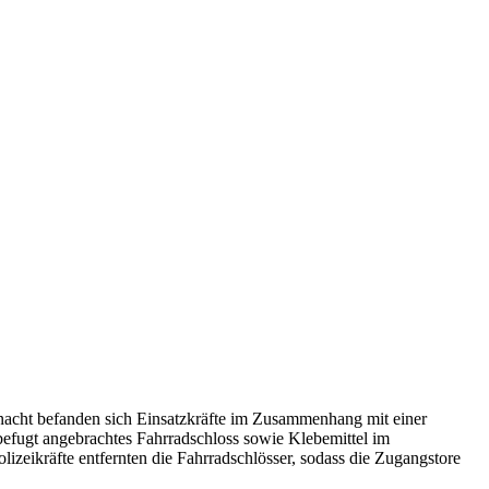
rnacht befanden sich Einsatzkräfte im Zusammenhang mit einer
efugt angebrachtes Fahrradschloss sowie Klebemittel im
izeikräfte entfernten die Fahrradschlösser, sodass die Zugangstore