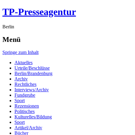
TP-Presseagentur
Berlin
Menü
Springe zum Inhalt
Aktuelles
Urteile/Beschlüsse
Berlin/Brandenburg
Archiv
Rechtliches
Interviews/Archiv
Fundgrube
Sport
Rezensionen
Politisches
Kulturelles/Bildung
Sport
Artikel/Archiv
Bücher